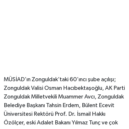
MÜSİAD’ın Zonguldak’taki 60’ıncı şube açılışı;
Zonguldak Valisi Osman Hacıbektaşoğlu, AK Parti
Zonguldak Milletvekili Muammer Avcı, Zonguldak
Belediye Başkanı Tahsin Erdem, Bülent Ecevit
Üniversitesi Rektörü Prof. Dr. İsmail Hakkı
Özölçer, eski Adalet Bakanı Yılmaz Tunç ve çok