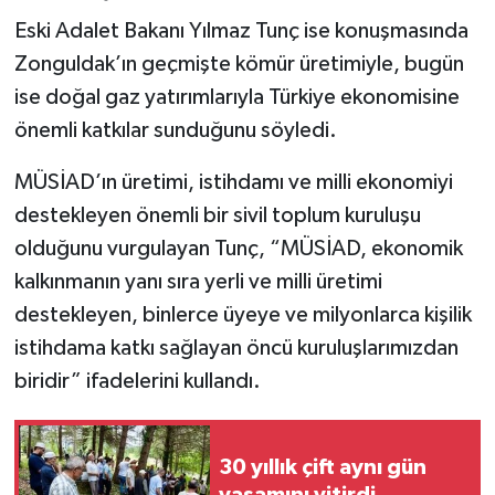
Eski Adalet Bakanı Yılmaz Tunç ise konuşmasında
Zonguldak’ın geçmişte kömür üretimiyle, bugün
ise doğal gaz yatırımlarıyla Türkiye ekonomisine
önemli katkılar sunduğunu söyledi.
MÜSİAD’ın üretimi, istihdamı ve milli ekonomiyi
destekleyen önemli bir sivil toplum kuruluşu
olduğunu vurgulayan Tunç, “MÜSİAD, ekonomik
kalkınmanın yanı sıra yerli ve milli üretimi
destekleyen, binlerce üyeye ve milyonlarca kişilik
istihdama katkı sağlayan öncü kuruluşlarımızdan
biridir” ifadelerini kullandı.
30 yıllık çift aynı gün