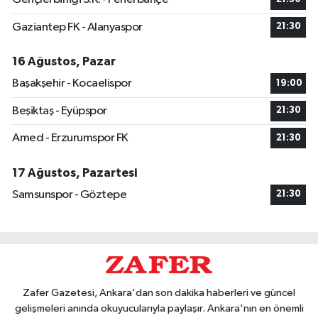
Gaziantep FK - Alanyaspor
21:30
16 Ağustos, Pazar
Başakşehir - Kocaelispor
19:00
Beşiktaş - Eyüpspor
21:30
Amed - Erzurumspor FK
21:30
17 Ağustos, Pazartesi
Samsunspor - Göztepe
21:30
Zafer Gazetesi, Ankara'dan son dakika haberleri ve güncel
gelişmeleri anında okuyucularıyla paylaşır. Ankara'nın en önemli