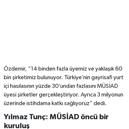
Özdemir, “14 binden fazla üyemiz ve yaklaşık 60
bin şirketimiz bulunuyor. Türkiye’nin gayrisafi yurt
içi hasılasının yüzde 30’undan fazlasını MÜSİAD
üyesi şirketler gerçekleştiriyor. Ayrıca 3 milyonun
üzerinde istihdama katkı sağlıyoruz” dedi.
Yılmaz Tunç: MÜSİAD öncü bir
kuruluş