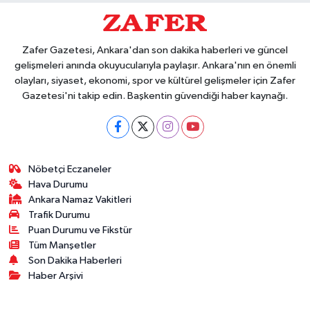
Zafer Gazetesi, Ankara'dan son dakika haberleri ve güncel
gelişmeleri anında okuyucularıyla paylaşır. Ankara'nın en önemli
olayları, siyaset, ekonomi, spor ve kültürel gelişmeler için Zafer
Gazetesi'ni takip edin. Başkentin güvendiği haber kaynağı.
Nöbetçi Eczaneler
Hava Durumu
Ankara Namaz Vakitleri
Trafik Durumu
Puan Durumu ve Fikstür
Tüm Manşetler
Son Dakika Haberleri
Haber Arşivi