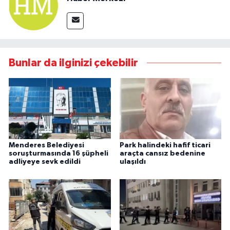
Bunlar da ilginizi çekebilir
Menderes Belediyesi
Park halindeki hafif ticari
soruşturmasında 16 şüpheli
araçta cansız bedenine
adliyeye sevk edildi
ulaşıldı