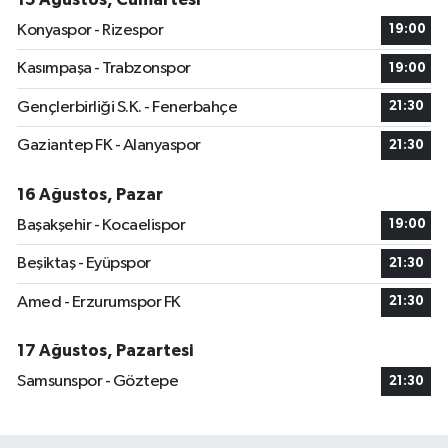
Konyaspor - Rizespor
19:00
Kasımpaşa - Trabzonspor
19:00
Gençlerbirliği S.K. - Fenerbahçe
21:30
Gaziantep FK - Alanyaspor
21:30
16 Ağustos, Pazar
Başakşehir - Kocaelispor
19:00
Beşiktaş - Eyüpspor
21:30
Amed - Erzurumspor FK
21:30
17 Ağustos, Pazartesi
Samsunspor - Göztepe
21:30