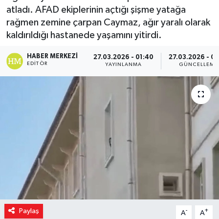
atladı. AFAD ekiplerinin açtığı şişme yatağa
rağmen zemine çarpan Caymaz, ağır yaralı olarak
kaldırıldığı hastanede yaşamını yitirdi.
HABER MERKEZI
27.03.2026 - 01:40
27.03.2026 - 01
EDITÖR
YAYINLANMA
GÜNCELLEME
Paylaş
-
+
A
A