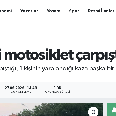
onomi
Yazarlar
Yaşam
Spor
Resmi İlanlar
 motosiklet çarpış
pıştığı, 1 kişinin yaralandığı kaza başka bi
27.06.2026 - 14:48
1 DK
GÜNCELLEME
OKUNMA SÜRESI