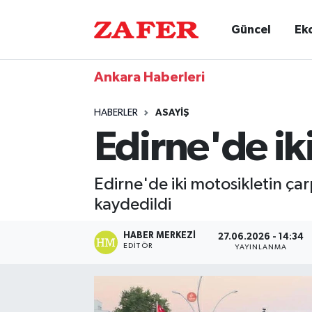
Güncel
Ek
Ankara Haberleri
HABERLER
ASAYIŞ
Edirne'de iki
Edirne'de iki motosikletin çar
kaydedildi
HABER MERKEZI
27.06.2026 - 14:34
EDITÖR
YAYINLANMA