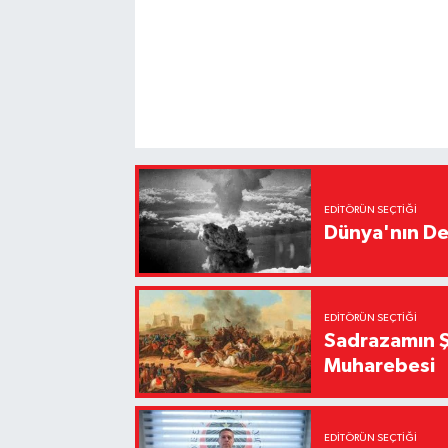
EDITÖRÜN SEÇTIĞI
Dünya'nın De
EDITÖRÜN SEÇTIĞI
Sadrazamın Ş
Muharebesi
EDITÖRÜN SEÇTIĞI