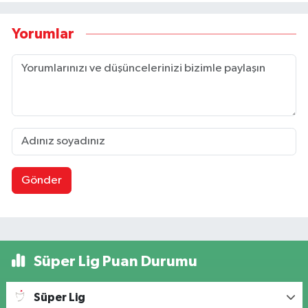
Yorumlar
Gönder
Süper Lig Puan Durumu
Süper Lig