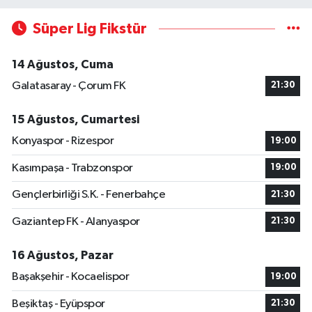
Süper Lig Fikstür
14 Ağustos, Cuma
Galatasaray - Çorum FK
21:30
15 Ağustos, Cumartesi
Konyaspor - Rizespor
19:00
Kasımpaşa - Trabzonspor
19:00
Gençlerbirliği S.K. - Fenerbahçe
21:30
Gaziantep FK - Alanyaspor
21:30
16 Ağustos, Pazar
Başakşehir - Kocaelispor
19:00
Beşiktaş - Eyüpspor
21:30