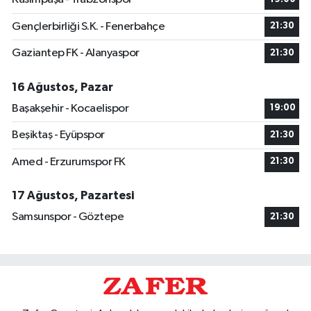
Gençlerbirliği S.K. - Fenerbahçe
21:30
Gaziantep FK - Alanyaspor
21:30
16 Ağustos, Pazar
Başakşehir - Kocaelispor
19:00
Beşiktaş - Eyüpspor
21:30
Amed - Erzurumspor FK
21:30
17 Ağustos, Pazartesi
Samsunspor - Göztepe
21:30