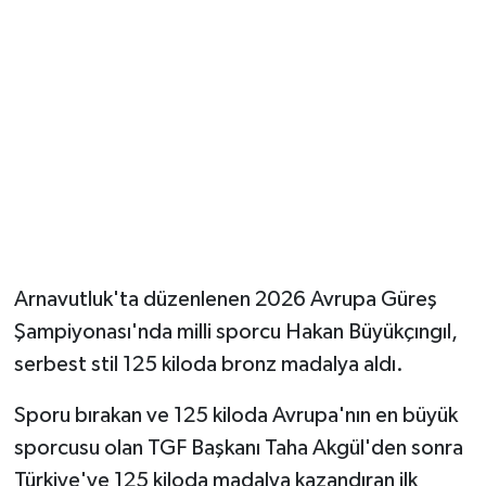
Arnavutluk'ta düzenlenen 2026 Avrupa Güreş
Şampiyonası'nda milli sporcu Hakan Büyükçıngıl,
serbest stil 125 kiloda bronz madalya aldı.
Sporu bırakan ve 125 kiloda Avrupa'nın en büyük
sporcusu olan TGF Başkanı Taha Akgül'den sonra
Türkiye'ye 125 kiloda madalya kazandıran ilk