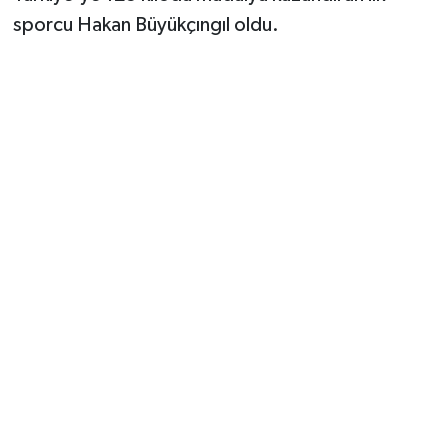
sporcu Hakan Büyükçıngıl oldu.