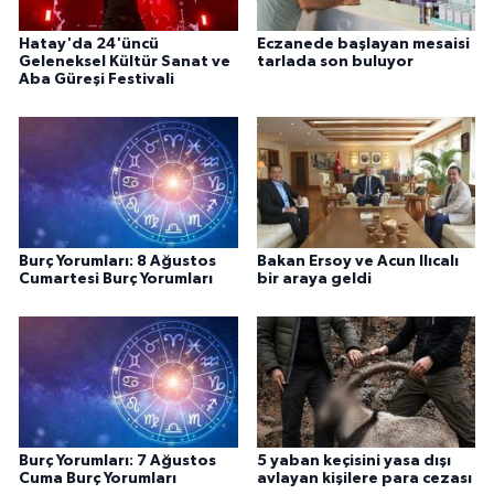
Hatay'da 24'üncü
Eczanede başlayan mesaisi
Geleneksel Kültür Sanat ve
tarlada son buluyor
Aba Güreşi Festivali
Burç Yorumları: 8 Ağustos
Bakan Ersoy ve Acun Ilıcalı
Cumartesi Burç Yorumları
bir araya geldi
Burç Yorumları: 7 Ağustos
5 yaban keçisini yasa dışı
Cuma Burç Yorumları
avlayan kişilere para cezası