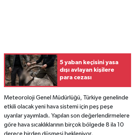
5 yaban keçisini yasa
dışı avlayan kişilere
para cezası
Meteoroloji Genel Müdürlüğü, Türkiye genelinde
etkili olacak yeni hava sistemi için peş peşe
uyarılar yayımladı. Yapılan son değerlendirmelere
göre hava sıcaklıklarının birçok bölgede 8 ila 10
derece birden düşmesi bekleniyor.