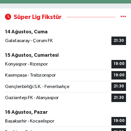
Süper Lig Fikstür
14 Ağustos, Cuma
Galatasaray - Çorum FK
21:30
15 Ağustos, Cumartesi
Konyaspor - Rizespor
19:00
Kasımpaşa - Trabzonspor
19:00
Gençlerbirliği S.K. - Fenerbahçe
21:30
Gaziantep FK - Alanyaspor
21:30
16 Ağustos, Pazar
Başakşehir - Kocaelispor
19:00