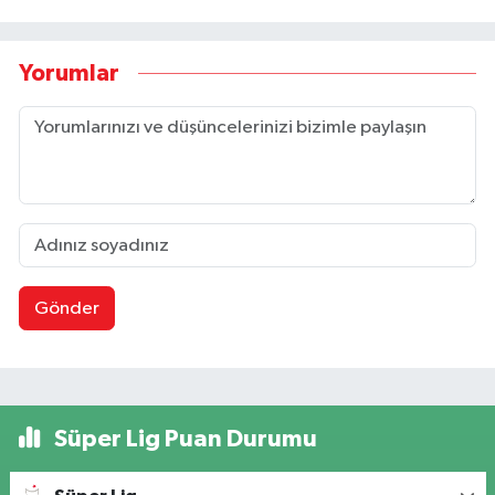
Yorumlar
Gönder
Süper Lig Puan Durumu