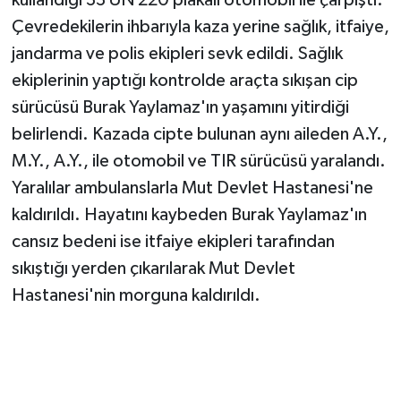
Çevredekilerin ihbarıyla kaza yerine sağlık, itfaiye,
jandarma ve polis ekipleri sevk edildi. Sağlık
ekiplerinin yaptığı kontrolde araçta sıkışan cip
sürücüsü Burak Yaylamaz'ın yaşamını yitirdiği
belirlendi. Kazada cipte bulunan aynı aileden A.Y.,
M.Y., A.Y., ile otomobil ve TIR sürücüsü yaralandı.
Yaralılar ambulanslarla Mut Devlet Hastanesi'ne
kaldırıldı. Hayatını kaybeden Burak Yaylamaz'ın
cansız bedeni ise itfaiye ekipleri tarafından
sıkıştığı yerden çıkarılarak Mut Devlet
Hastanesi'nin morguna kaldırıldı.