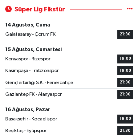
Süper Lig Fikstür
14 Ağustos, Cuma
Galatasaray - Çorum FK
21:30
15 Ağustos, Cumartesi
Konyaspor - Rizespor
19:00
Kasımpaşa - Trabzonspor
19:00
Gençlerbirliği S.K. - Fenerbahçe
21:30
Gaziantep FK - Alanyaspor
21:30
16 Ağustos, Pazar
Başakşehir - Kocaelispor
19:00
Beşiktaş - Eyüpspor
21:30