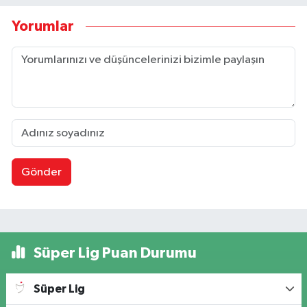
Yorumlar
Gönder
Süper Lig Puan Durumu
Süper Lig