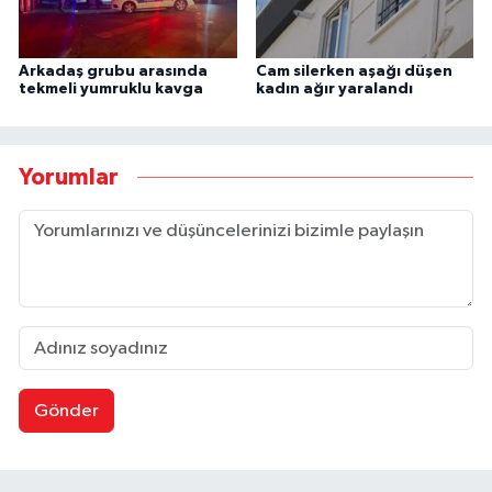
Arkadaş grubu arasında
Cam silerken aşağı düşen
tekmeli yumruklu kavga
kadın ağır yaralandı
Yorumlar
Gönder