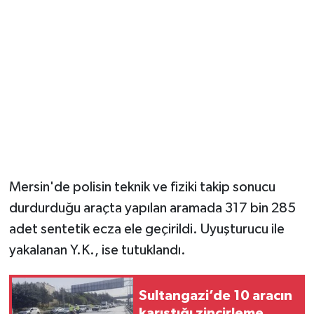
Mersin'de polisin teknik ve fiziki takip sonucu
durdurduğu araçta yapılan aramada 317 bin 285
adet sentetik ecza ele geçirildi. Uyuşturucu ile
yakalanan Y.K., ise tutuklandı.
Sultangazi’de 10 aracın
karıştığı zincirleme