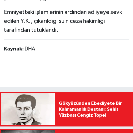
Emniyetteki işlemlerinin ardından adliyeye sevk
edilen Y.K., çıkarıldığı suln ceza hakimliği
tarafından tutuklandı.
Kaynak:
DHA
Gökyüzünden Ebediyete Bir
Kahramanlık Destanı: Şehit
Yüzbaşı Cengiz Topel