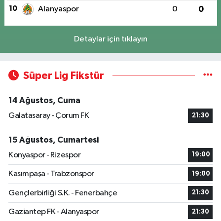
10
Alanyaspor
0
0
Detaylar için tıklayın
Süper Lig Fikstür
14 Ağustos, Cuma
Galatasaray - Çorum FK
21:30
15 Ağustos, Cumartesi
Konyaspor - Rizespor
19:00
Kasımpaşa - Trabzonspor
19:00
Gençlerbirliği S.K. - Fenerbahçe
21:30
Gaziantep FK - Alanyaspor
21:30