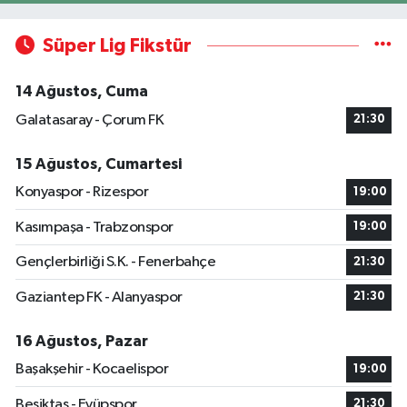
Süper Lig Fikstür
14 Ağustos, Cuma
Galatasaray - Çorum FK
21:30
15 Ağustos, Cumartesi
Konyaspor - Rizespor
19:00
Kasımpaşa - Trabzonspor
19:00
Gençlerbirliği S.K. - Fenerbahçe
21:30
Gaziantep FK - Alanyaspor
21:30
16 Ağustos, Pazar
Başakşehir - Kocaelispor
19:00
Beşiktaş - Eyüpspor
21:30