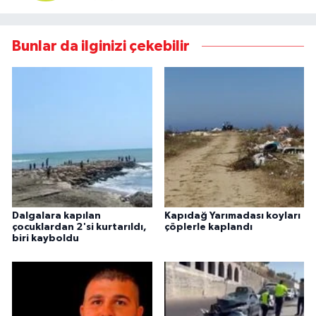
Bunlar da ilginizi çekebilir
Dalgalara kapılan
Kapıdağ Yarımadası koyları
çocuklardan 2'si kurtarıldı,
çöplerle kaplandı
biri kayboldu