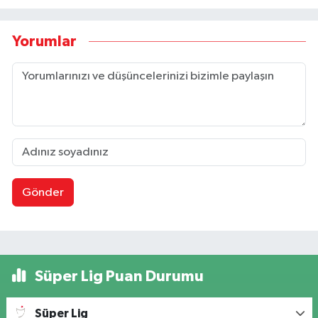
Yorumlar
Gönder
Süper Lig Puan Durumu
Süper Lig