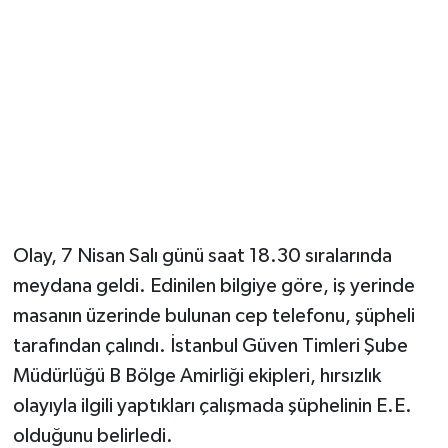
Olay, 7 Nisan Salı günü saat 18.30 sıralarında
meydana geldi. Edinilen bilgiye göre, iş yerinde
masanın üzerinde bulunan cep telefonu, şüpheli
tarafından çalındı. İstanbul Güven Timleri Şube
Müdürlüğü B Bölge Amirliği ekipleri, hırsızlık
olayıyla ilgili yaptıkları çalışmada şüphelinin E.E.
olduğunu belirledi.