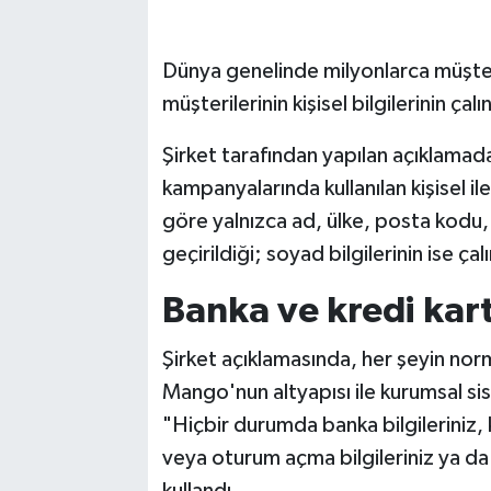
Dünya genelinde milyonlarca müşter
müşterilerinin kişisel bilgilerinin çalı
Şirket tarafından yapılan açıklamada
kampanyalarında kullanılan kişisel ilet
göre yalnızca ad, ülke, posta kodu, 
geçirildiği; soyad bilgilerinin ise çal
Banka ve kredi kart
Şirket açıklamasında, her şeyin nor
Mango'nun altyapısı ile kurumsal sis
"Hiçbir durumda banka bilgileriniz, 
veya oturum açma bilgileriniz ya da ş
kullandı.