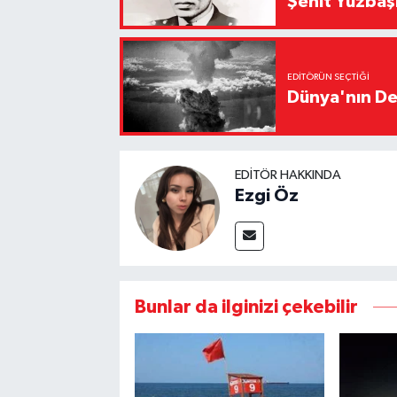
Şehit Yüzbaş
EDITÖRÜN SEÇTIĞI
Dünya'nın De
EDITÖR HAKKINDA
Ezgi Öz
Bunlar da ilginizi çekebilir