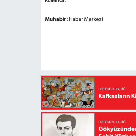
Muhabir:
Haber Merkezi
EDITÖRÜN SEÇTIĞI
Kafkasların Ki
EDITÖRÜN SEÇTIĞI
Gökyüzünden 