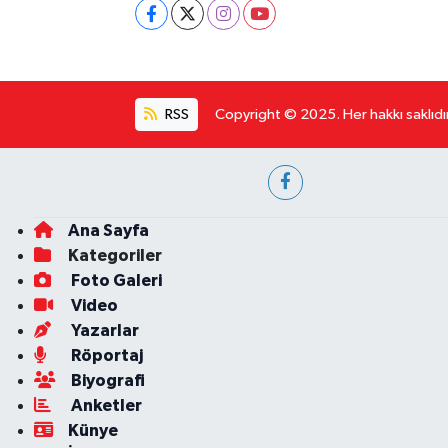
RSS
Copyright © 2025. Her hakkı saklıdır
Ana Sayfa
Kategoriler
Foto Galeri
Video
Yazarlar
Röportaj
Biyografi
Anketler
Künye