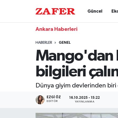
Güncel
Ek
Ankara Haberleri
HABERLER
GENEL
Mango'dan k
bilgileri çalı
Dünya giyim devlerinden biri o
EZGI ÖZ
16.10.2025 - 15:22
EDITÖR
YAYINLANMA