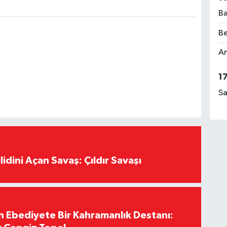
Ba
Be
Am
1
Sa
lidini Açan Savaş: Çıldır Savaşı
Ebediyete Bir Kahramanlık Destanı: