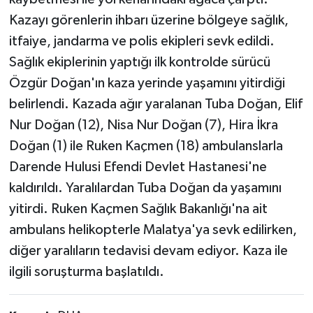
Kazayı görenlerin ihbarı üzerine bölgeye sağlık,
itfaiye, jandarma ve polis ekipleri sevk edildi.
Sağlık ekiplerinin yaptığı ilk kontrolde sürücü
Özgür Doğan'ın kaza yerinde yaşamını yitirdiği
belirlendi. Kazada ağır yaralanan Tuba Doğan, Elif
Nur Doğan (12), Nisa Nur Doğan (7), Hira İkra
Doğan (1) ile Ruken Kaçmen (18) ambulanslarla
Darende Hulusi Efendi Devlet Hastanesi'ne
kaldırıldı. Yaralılardan Tuba Doğan da yaşamını
yitirdi. Ruken Kaçmen Sağlık Bakanlığı'na ait
ambulans helikopterle Malatya'ya sevk edilirken,
diğer yaralıların tedavisi devam ediyor. Kaza ile
ilgili soruşturma başlatıldı.