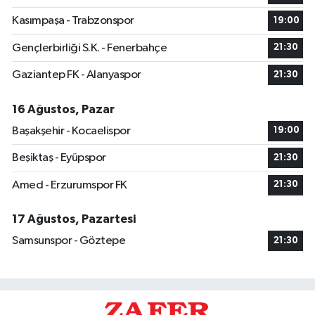
Kasımpaşa - Trabzonspor
19:00
Gençlerbirliği S.K. - Fenerbahçe
21:30
Gaziantep FK - Alanyaspor
21:30
16 Ağustos, Pazar
Başakşehir - Kocaelispor
19:00
Beşiktaş - Eyüpspor
21:30
Amed - Erzurumspor FK
21:30
17 Ağustos, Pazartesi
Samsunspor - Göztepe
21:30