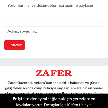
Gönder
Zafer Gazetesi, Ankara'dan son dakika haberleri ve güncel
gelişmeleri anında okuyucularıyla paylaşır. Ankara'nın en önemli
olayları, siyaset, ekonomi, spor ve kültürel gelişmeler için Zafer
En iyi site deneyimi sağlamak için çerezlerden
Gazetesi'ni takip edin. Başkentin güvendiği haber kaynağı.
faydalanıyoruz. Detaylar için lütfen tıklayın.