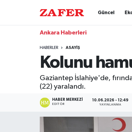
Güncel
Ek
Ankara Haberleri
HABERLER
ASAYIŞ
Kolunu hamu
Gaziantep İslahiye'de, fırınd
(22) yaralandı.
HABER MERKEZI
10.06.2026 - 12:49
EDITÖR
YAYINLANMA