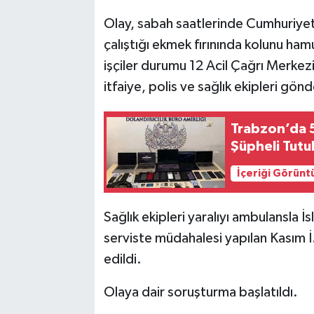
Olay, sabah saatlerinde Cumhuriyet M
çalıştığı ekmek fırınında kolunu ham
işçiler durumu 12 Acil Çağrı Merkezi
itfaiye, polis ve sağlık ekipleri gönd
Trabzon’da 50
Şüpheli Tutu
İçeriği Görünt
Sağlık ekipleri yaralıyı ambulansla 
serviste müdahalesi yapılan Kasım 
edildi.
Olaya dair soruşturma başlatıldı.