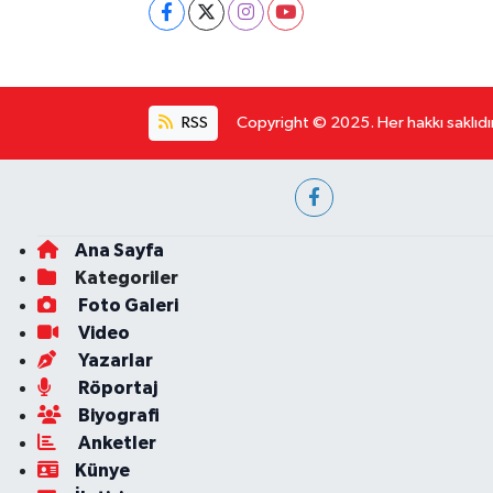
RSS
Copyright © 2025. Her hakkı saklıdır
Ana Sayfa
Kategoriler
Foto Galeri
Video
Yazarlar
Röportaj
Biyografi
Anketler
Künye