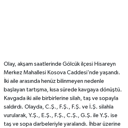
Olay, akşam saatlerinde Gölcük ilçesi Hisareyn
Merkez Mahallesi Kosova Caddesi'nde yaşandı.
İki aile arasında henüz bilinmeyen nedenle
başlayan tartışma, kısa sürede kavgaya dönüştü.
Kavgada iki aile birbirlerine silah, taş ve sopayla
saldırdı. Olayda, C.Ş., F.Ş., F.Ş. ve İ.Ş. silahla
vurularak, Y.Ş., E.Ş., F.Ş., C.Ş., G.Ş. ile Y.Ş. ise
taş ve sopa darbeleriyle yaralandı. İhbar üzerine