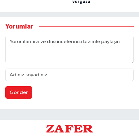
vurgusu
Yorumlar
Gönder