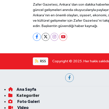
Zafer Gazetesi, Ankara'dan son dakika haberler
güncel gelişmeleri anında okuyucularıyla paylaşır
Ankara'nın en önemli olayları, siyaset, ekonomi,
ve kültürel gelişmeler için Zafer Gazetesi'ni taki
edin. Başkentin güvendiği haber kaynağı.
RSS
Copyright © 2025. Her hakkı saklıdır
Ana Sayfa
Kategoriler
Foto Galeri
Video