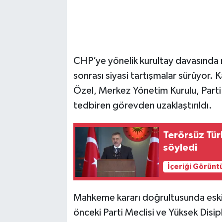
CHP’ye yönelik kurultay davasında 
sonrası siyasi tartışmalar sürüyor.
Özel, Merkez Yönetim Kurulu, Parti M
tedbiren görevden uzaklaştırıldı.
Terörsüz Tü
söyledi
İçeriği Görünt
Mahkeme kararı doğrultusunda eski 
önceki Parti Meclisi ve Yüksek Disip