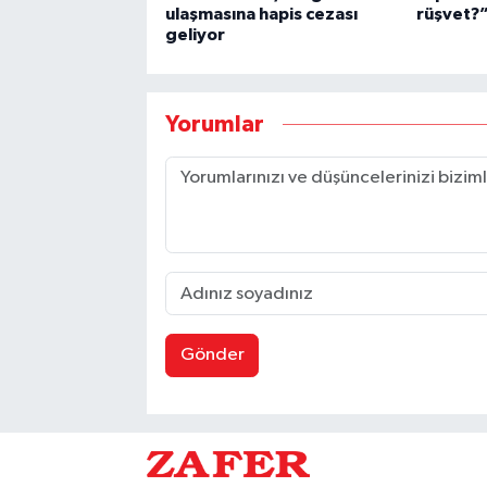
ulaşmasına hapis cezası
rüşvet?
geliyor
Yorumlar
Gönder