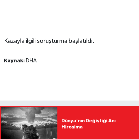
Kazayla ilgili soruşturma başlatıldı.
Kaynak:
DHA
Dünya'nın Değiştiği An:
Hiroşima