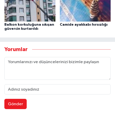
Balkon korkuluğuna sıkışan
Camide ayakkabı hırsızlığı
güvercin kurtarıldı
Yorumlar
Gönder