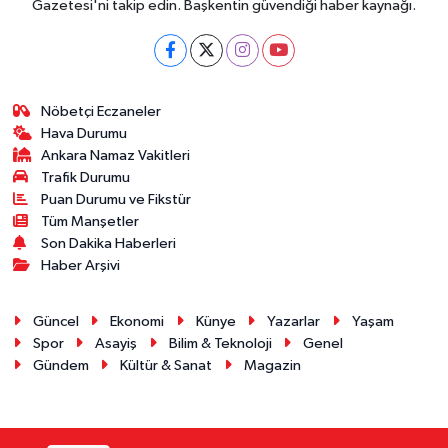
Gazetesi'ni takip edin. Başkentin güvendiği haber kaynağı.
Nöbetçi Eczaneler
Hava Durumu
Ankara Namaz Vakitleri
Trafik Durumu
Puan Durumu ve Fikstür
Tüm Manşetler
Son Dakika Haberleri
Haber Arşivi
Güncel
Ekonomi
Künye
Yazarlar
Yaşam
Spor
Asayiş
Bilim & Teknoloji
Genel
Gündem
Kültür & Sanat
Magazin