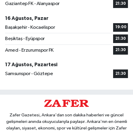
Gaziantep FK - Alanyaspor
21:30
16 Ağustos, Pazar
Başakşehir - Kocaelispor
19:00
Beşiktaş - Eyüpspor
21:30
Amed - Erzurumspor FK
21:30
17 Ağustos, Pazartesi
Samsunspor - Göztepe
21:30
Zafer Gazetesi, Ankara'dan son dakika haberleri ve güncel
gelişmeleri anında okuyucularıyla paylaşır. Ankara'nın en önemli
olayları, siyaset, ekonomi, spor ve kültürel gelişmeler için Zafer