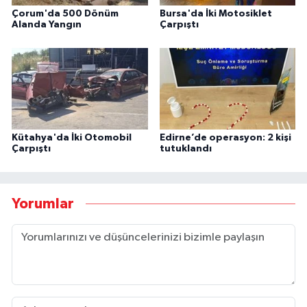
Çorum'da 500 Dönüm
Bursa'da İki Motosiklet
Alanda Yangın
Çarpıştı
Kütahya'da İki Otomobil
Edirne’de operasyon: 2 kişi
Çarpıştı
tutuklandı
Yorumlar