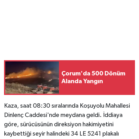
Çorum'da 500 Dönüm
Alanda Yangın
Kaza, saat 08:30 sıralarında Koşuyolu Mahallesi
Dinlenç Caddesi'nde meydana geldi. İddiaya
göre, sürücüsünün direksiyon hakimiyetini
kaybettiği seyir halindeki 34 LE 5241 plakalı