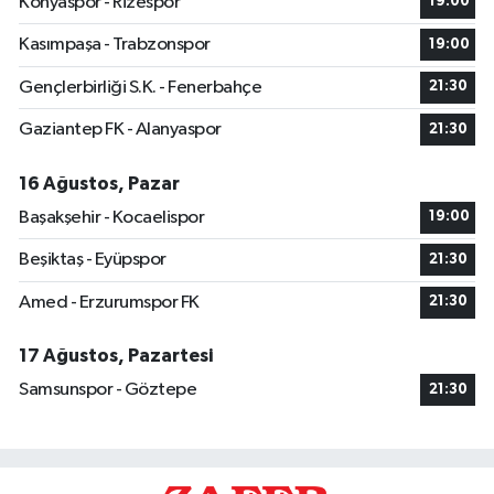
Konyaspor - Rizespor
19:00
Kasımpaşa - Trabzonspor
19:00
Gençlerbirliği S.K. - Fenerbahçe
21:30
Gaziantep FK - Alanyaspor
21:30
16 Ağustos, Pazar
Başakşehir - Kocaelispor
19:00
Beşiktaş - Eyüpspor
21:30
Amed - Erzurumspor FK
21:30
17 Ağustos, Pazartesi
Samsunspor - Göztepe
21:30