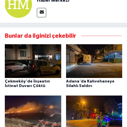
Haber Merkezi
Bunlar da ilginizi çekebilir
Çekmeköy'de İnşaatın
Adana'da Kahvehaneye
İstinat Duvarı Çöktü
Silahlı Saldırı