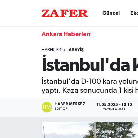
Güncel
Ek
Ankara Haberleri
HABERLER
ASAYIŞ
İstanbul'da 
İstanbul'da D-100 kara yolu
yaptı. Kaza sonucunda 1 kişi h
HABER MERKEZI
11.05.2025 - 10:10
EDITÖR
YAYINLANMA