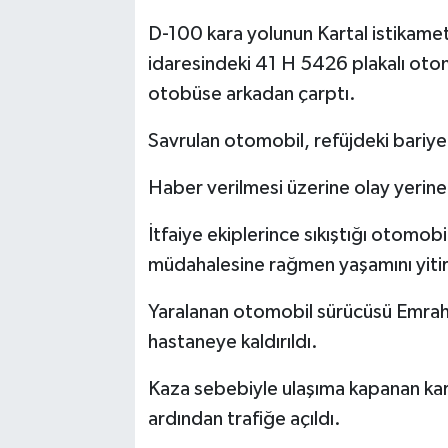
D-100 kara yolunun Kartal istikame
idaresindeki 41 H 5426 plakalı oto
otobüse arkadan çarptı.
Savrulan otomobil, refüjdeki bariye
Haber verilmesi üzerine olay yerine p
İtfaiye ekiplerince sıkıştığı otomobi
müdahalesine rağmen yaşamını yitir
Yaralanan otomobil sürücüsü Emrah D.
hastaneye kaldırıldı.
Kaza sebebiyle ulaşıma kapanan kar
ardından trafiğe açıldı.