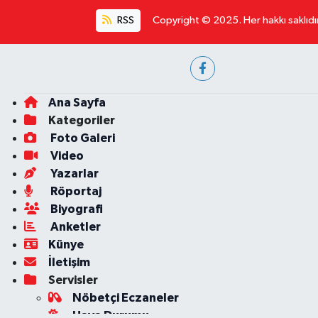
RSS
Copyright © 2025. Her hakkı saklıdır
Ana Sayfa
Kategoriler
Foto Galeri
Video
Yazarlar
Röportaj
Biyografi
Anketler
Künye
İletişim
Servisler
Nöbetçi Eczaneler
Hava Durumu