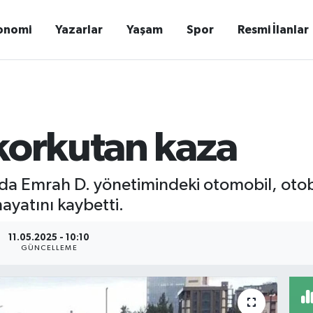
onomi
Yazarlar
Yaşam
Spor
Resmi İlanlar
korkutan kaza
nda Emrah D. yönetimindeki otomobil, oto
ayatını kaybetti.
11.05.2025 - 10:10
GÜNCELLEME