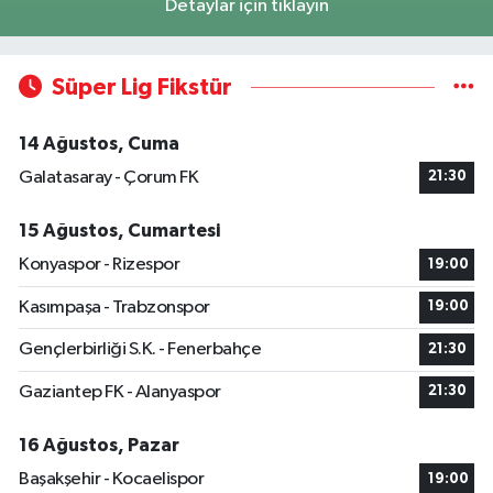
Detaylar için tıklayın
Süper Lig Fikstür
14 Ağustos, Cuma
Galatasaray - Çorum FK
21:30
15 Ağustos, Cumartesi
Konyaspor - Rizespor
19:00
Kasımpaşa - Trabzonspor
19:00
Gençlerbirliği S.K. - Fenerbahçe
21:30
Gaziantep FK - Alanyaspor
21:30
16 Ağustos, Pazar
Başakşehir - Kocaelispor
19:00