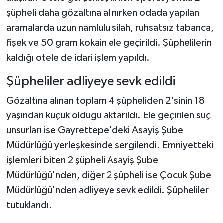
şüpheli daha gözaltına alınırken odada yapılan
aramalarda uzun namlulu silah, ruhsatsız tabanca,
fişek ve 50 gram kokain ele geçirildi. Şüphelilerin
kaldığı otele de idari işlem yapıldı.
Şüpheliler adliyeye sevk edildi
Gözaltına alınan toplam 4 şüpheliden 2'sinin 18
yaşından küçük olduğu aktarıldı. Ele geçirilen suç
unsurları ise Gayrettepe'deki Asayiş Şube
Müdürlüğü yerleşkesinde sergilendi. Emniyetteki
işlemleri biten 2 şüpheli Asayiş Şube
Müdürlüğü'nden, diğer 2 şüpheli ise Çocuk Şube
Müdürlüğü'nden adliyeye sevk edildi. Şüpheliler
tutuklandı.