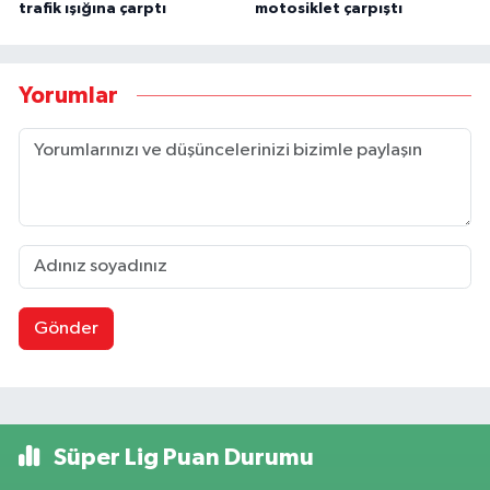
trafik ışığına çarptı
motosiklet çarpıştı
Yorumlar
Gönder
Süper Lig Puan Durumu