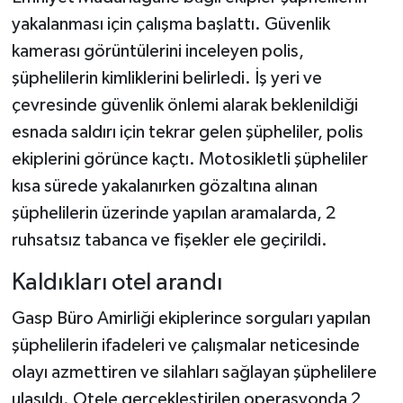
yakalanması için çalışma başlattı. Güvenlik
kamerası görüntülerini inceleyen polis,
şüphelilerin kimliklerini belirledi. İş yeri ve
çevresinde güvenlik önlemi alarak beklenildiği
esnada saldırı için tekrar gelen şüpheliler, polis
ekiplerini görünce kaçtı. Motosikletli şüpheliler
kısa sürede yakalanırken gözaltına alınan
şüphelilerin üzerinde yapılan aramalarda, 2
ruhsatsız tabanca ve fişekler ele geçirildi.
Kaldıkları otel arandı
Gasp Büro Amirliği ekiplerince sorguları yapılan
şüphelilerin ifadeleri ve çalışmalar neticesinde
olayı azmettiren ve silahları sağlayan şüphelilere
ulaşıldı. Otele gerçekleştirilen operasyonda 2