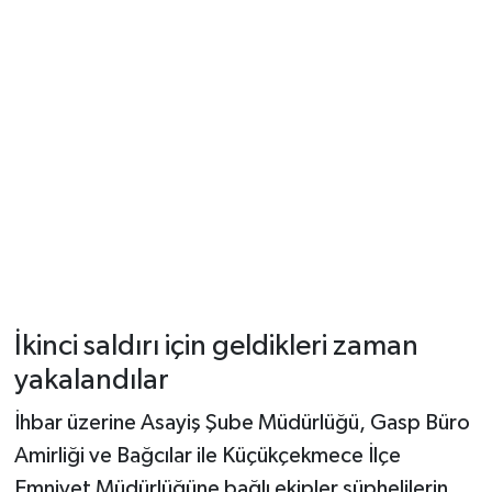
İkinci saldırı için geldikleri zaman
yakalandılar
İhbar üzerine Asayiş Şube Müdürlüğü, Gasp Büro
Amirliği ve Bağcılar ile Küçükçekmece İlçe
Emniyet Müdürlüğüne bağlı ekipler şüphelilerin