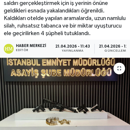
saldırı gerçekleştirmek için iş yerinin önüne
geldikleri esnada yakalandıkları öğrenildi.
Kaldıkları otelde yapılan aramalarda, uzun namlulu
silah, ruhsatsız tabanca ve bir miktar uyuşturucu
ele geçirilirken 4 şüpheli tutuklandı.
HABER MERKEZI
21.04.2026 - 11:43
21.04.2026 - 12:
EDITÖR
YAYINLANMA
GÜNCELLEME