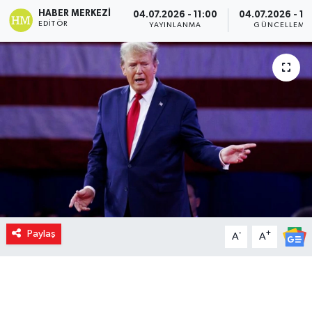
HABER MERKEZI
04.07.2026 - 11:00
04.07.2026 - 10
EDITÖR
YAYINLANMA
GÜNCELLEME
Paylaş
-
+
A
A