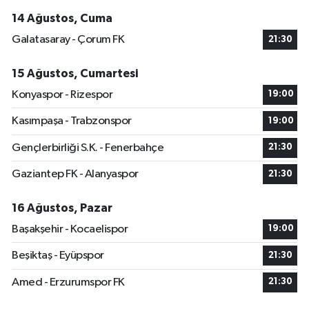
14 Ağustos, Cuma
Galatasaray - Çorum FK
21:30
15 Ağustos, Cumartesi
Konyaspor - Rizespor
19:00
Kasımpaşa - Trabzonspor
19:00
Gençlerbirliği S.K. - Fenerbahçe
21:30
Gaziantep FK - Alanyaspor
21:30
16 Ağustos, Pazar
Başakşehir - Kocaelispor
19:00
Beşiktaş - Eyüpspor
21:30
Amed - Erzurumspor FK
21:30