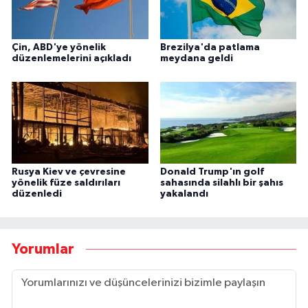
Çin, ABD'ye yönelik
Brezilya'da patlama
düzenlemelerini açıkladı
meydana geldi
Rusya Kiev ve çevresine
Donald Trump'ın golf
yönelik füze saldırıları
sahasında silahlı bir şahıs
düzenledi
yakalandı
Yorumlar