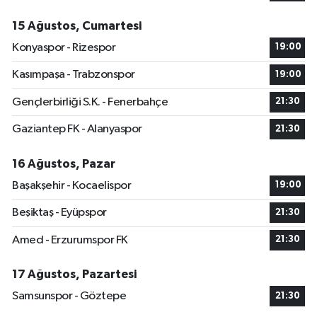
15 Ağustos, Cumartesi
Konyaspor - Rizespor
19:00
Kasımpaşa - Trabzonspor
19:00
Gençlerbirliği S.K. - Fenerbahçe
21:30
Gaziantep FK - Alanyaspor
21:30
16 Ağustos, Pazar
Başakşehir - Kocaelispor
19:00
Beşiktaş - Eyüpspor
21:30
Amed - Erzurumspor FK
21:30
17 Ağustos, Pazartesi
Samsunspor - Göztepe
21:30