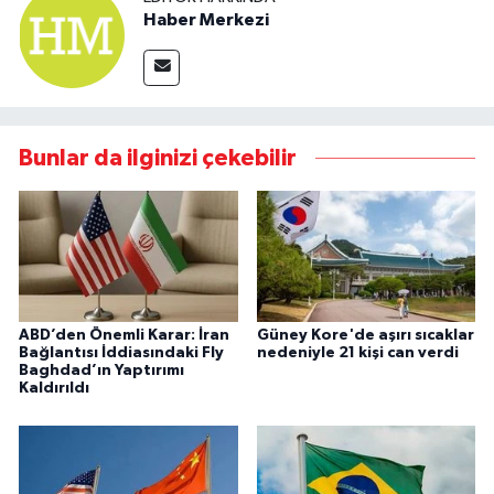
Haber Merkezi
Bunlar da ilginizi çekebilir
ABD’den Önemli Karar: İran
Güney Kore'de aşırı sıcaklar
Bağlantısı İddiasındaki Fly
nedeniyle 21 kişi can verdi
Baghdad’ın Yaptırımı
Kaldırıldı