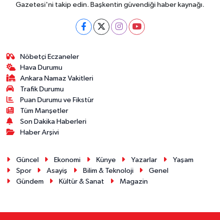
Gazetesi'ni takip edin. Başkentin güvendiği haber kaynağı.
Nöbetçi Eczaneler
Hava Durumu
Ankara Namaz Vakitleri
Trafik Durumu
Puan Durumu ve Fikstür
Tüm Manşetler
Son Dakika Haberleri
Haber Arşivi
Güncel
Ekonomi
Künye
Yazarlar
Yaşam
Spor
Asayiş
Bilim & Teknoloji
Genel
Gündem
Kültür & Sanat
Magazin