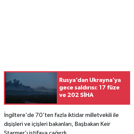
Rusya’dan Ukrayna’ya
gece saldırısı: 17 füze
ve 202 SİHA
İngiltere'de 70'ten fazla iktidar milletvekili ile
dışişleri ve içişleri bakanları, Başbakan Keir
Starmer'ı istifaya çağırdı.