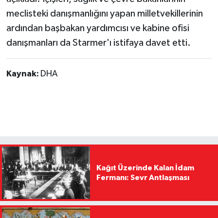
meclisteki danışmanlığını yapan milletvekillerinin
ardından başbakan yardımcısı ve kabine ofisi
danışmanları da Starmer'ı istifaya davet etti.
Kaynak:
DHA
Kağıt Üzerinde Kalan İdam
Fermanı: Sevr Antlaşması