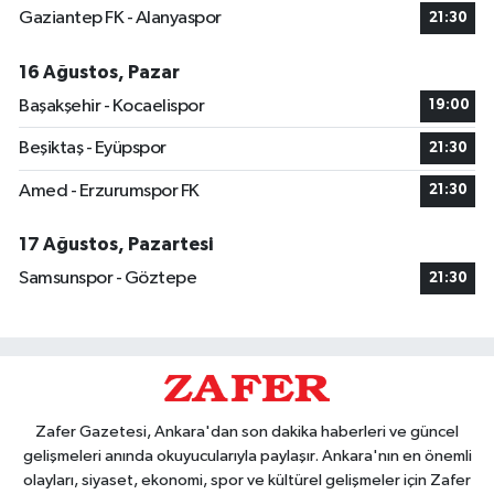
Gaziantep FK - Alanyaspor
21:30
16 Ağustos, Pazar
Başakşehir - Kocaelispor
19:00
Beşiktaş - Eyüpspor
21:30
Amed - Erzurumspor FK
21:30
17 Ağustos, Pazartesi
Samsunspor - Göztepe
21:30
Zafer Gazetesi, Ankara'dan son dakika haberleri ve güncel
gelişmeleri anında okuyucularıyla paylaşır. Ankara'nın en önemli
olayları, siyaset, ekonomi, spor ve kültürel gelişmeler için Zafer