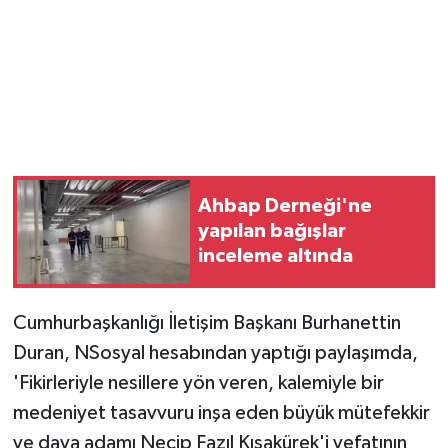
Ahbap Derneği'ne
yapılan bağışlar
inceleme altında
Cumhurbaşkanlığı İletişim Başkanı Burhanettin
Duran, NSosyal hesabından yaptığı paylaşımda,
'Fikirleriyle nesillere yön veren, kalemiyle bir
medeniyet tasavvuru inşa eden büyük mütefekkir
ve dava adamı Necip Fazıl Kısakürek'i vefatının