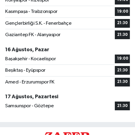
Konyaspor - Rizespor
Kasımpaşa - Trabzonspor
19:00
Gençlerbirliği S.K. - Fenerbahçe
21:30
Gaziantep FK - Alanyaspor
21:30
16 Ağustos, Pazar
Başakşehir - Kocaelispor
19:00
Beşiktaş - Eyüpspor
21:30
Amed - Erzurumspor FK
21:30
17 Ağustos, Pazartesi
Samsunspor - Göztepe
21:30