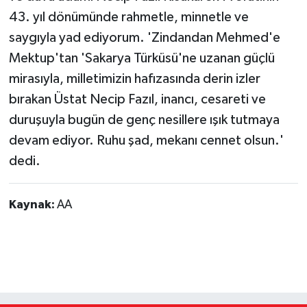
43. yıl dönümünde rahmetle, minnetle ve
saygıyla yad ediyorum. 'Zindandan Mehmed'e
Mektup'tan 'Sakarya Türküsü'ne uzanan güçlü
mirasıyla, milletimizin hafızasında derin izler
bırakan Üstat Necip Fazıl, inancı, cesareti ve
duruşuyla bugün de genç nesillere ışık tutmaya
devam ediyor. Ruhu şad, mekanı cennet olsun.'
dedi.
Kaynak:
AA