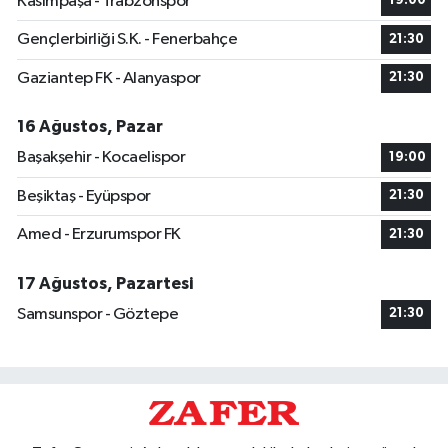
Kasımpaşa - Trabzonspor
19:00
Gençlerbirliği S.K. - Fenerbahçe
21:30
Gaziantep FK - Alanyaspor
21:30
16 Ağustos, Pazar
Başakşehir - Kocaelispor
19:00
Beşiktaş - Eyüpspor
21:30
Amed - Erzurumspor FK
21:30
17 Ağustos, Pazartesi
Samsunspor - Göztepe
21:30