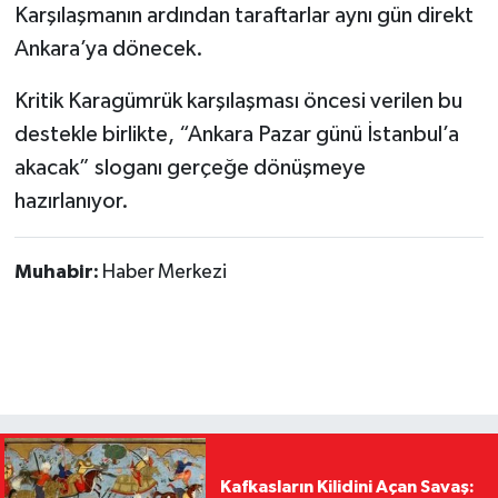
Karşılaşmanın ardından taraftarlar aynı gün direkt
Ankara’ya dönecek.
Kritik Karagümrük karşılaşması öncesi verilen bu
destekle birlikte, “Ankara Pazar günü İstanbul’a
akacak” sloganı gerçeğe dönüşmeye
hazırlanıyor.
Muhabir:
Haber Merkezi
Kafkasların Kilidini Açan Savaş: