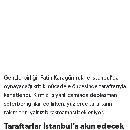
Gençlerbirliği, Fatih Karagümrük ile İstanbul’da
oynayacağı kritik mücadele öncesinde taraftarıyla
kenetlendi. Kırmızı-siyahlı camiada deplasman
seferberliği ilan edilirken, yüzlerce taraftarın
takımlarını yalnız bırakmaması bekleniyor.
Taraftarlar İstanbul’a akın edecek