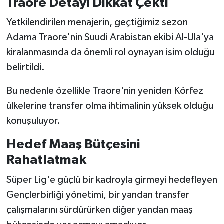
Traore Detayı Dikkat Çekti
Yetkilendirilen menajerin, geçtiğimiz sezon
Adama Traore'nin Suudi Arabistan ekibi Al-Ula'ya
kiralanmasında da önemli rol oynayan isim olduğu
belirtildi.
Bu nedenle özellikle Traore'nin yeniden Körfez
ülkelerine transfer olma ihtimalinin yüksek olduğu
konuşuluyor.
Hedef Maaş Bütçesini
Rahatlatmak
Süper Lig'e güçlü bir kadroyla girmeyi hedefleyen
Gençlerbirliği yönetimi, bir yandan transfer
çalışmalarını sürdürürken diğer yandan maaş