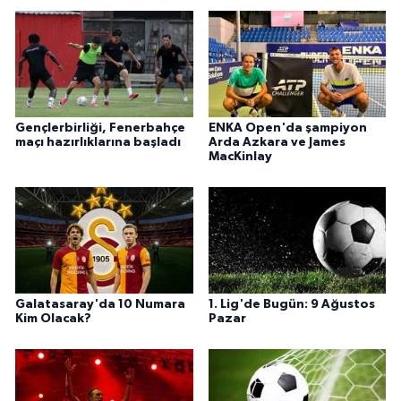
Gençlerbirliği, Fenerbahçe
ENKA Open'da şampiyon
maçı hazırlıklarına başladı
Arda Azkara ve James
MacKinlay
Galatasaray'da 10 Numara
1. Lig'de Bugün: 9 Ağustos
Kim Olacak?
Pazar