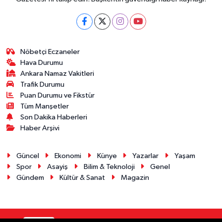
Nöbetçi Eczaneler
Hava Durumu
Ankara Namaz Vakitleri
Trafik Durumu
Puan Durumu ve Fikstür
Tüm Manşetler
Son Dakika Haberleri
Haber Arşivi
Güncel
Ekonomi
Künye
Yazarlar
Yaşam
Spor
Asayiş
Bilim & Teknoloji
Genel
Gündem
Kültür & Sanat
Magazin