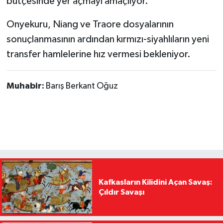
bütçesinde yer açmayı amaçlıyor.
Onyekuru, Niang ve Traore dosyalarının
sonuçlanmasının ardından kırmızı-siyahlıların yeni
transfer hamlelerine hız vermesi bekleniyor.
Muhabir:
Barış Berkant Oğuz
Kafkasların Kilidini Açan Savaş:
Çıldır Savaşı