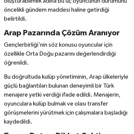
oluşturabilmek adına bu üç oyuncunun durumunu
öncelikli gündem maddesi haline getirdiği
belirtildi.
Arap Pazarında Çözüm Aranıyor
Gençlerbirliği'nin söz konusu oyuncular için
özellikle Orta Doğu pazarını değerlendirdiği
öğrenildi.
Bu doğrultuda kulüp yönetiminin, Arap ülkeleriyle
güçlü bağlantıları bulunan deneyimli bir Türk
menajere yetki verdiği ifade edildi. Menajerin,
oyunculara kulüp bulmak ve olası transfer
görüşmelerini yürütmek için çalışmalara başladığı
kaydedildi.