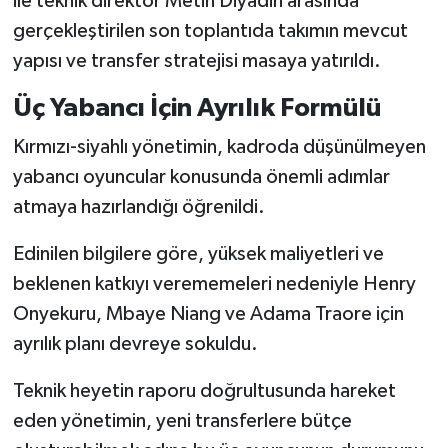
ile teknik direktör Metin Diyadin arasında
gerçekleştirilen son toplantıda takımın mevcut
yapısı ve transfer stratejisi masaya yatırıldı.
Üç Yabancı İçin Ayrılık Formülü
Kırmızı-siyahlı yönetimin, kadroda düşünülmeyen
yabancı oyuncular konusunda önemli adımlar
atmaya hazırlandığı öğrenildi.
Edinilen bilgilere göre, yüksek maliyetleri ve
beklenen katkıyı verememeleri nedeniyle Henry
Onyekuru, Mbaye Niang ve Adama Traore için
ayrılık planı devreye sokuldu.
Teknik heyetin raporu doğrultusunda hareket
eden yönetimin, yeni transferlere bütçe