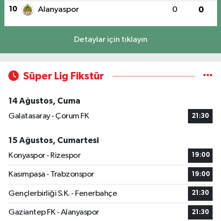
10
Alanyaspor
0
0
Detaylar için tıklayın
Süper Lig Fikstür
14 Ağustos, Cuma
Galatasaray - Çorum FK
21:30
15 Ağustos, Cumartesi
Konyaspor - Rizespor
19:00
Kasımpaşa - Trabzonspor
19:00
Gençlerbirliği S.K. - Fenerbahçe
21:30
Gaziantep FK - Alanyaspor
21:30