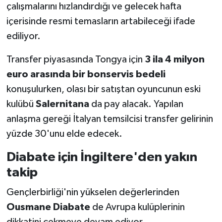
çalışmalarını hızlandırdığı ve gelecek hafta
içerisinde resmi temasların artabileceği ifade
ediliyor.
Transfer piyasasında Tongya için
3 ila 4 milyon
euro arasında bir bonservis bedeli
konuşulurken, olası bir satıştan oyuncunun eski
kulübü
Salernitana
da pay alacak. Yapılan
anlaşma gereği İtalyan temsilcisi transfer gelirinin
yüzde 30'unu elde edecek.
Diabate için İngiltere'den yakın
takip
Gençlerbirliği'nin yükselen değerlerinden
Ousmane Diabate
de Avrupa kulüplerinin
dikkatini çekmeye devam ediyor.