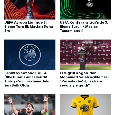
UEFA Avrupa Ligi'nde 3.
UEFA Konferans Ligi'nde 3.
Eleme Turu İlk Maçları Sona
Eleme Turu İlk Maçları
Erdi!
Tamamlandı!
Beşiktaş Kazandı, UEFA
Ertuğrul Doğan'dan
Ülke Puanı Güncellendi!
Mohamed Salah açıklaması:
Türkiye'nin Sıralamadaki
"Parayla değil, Trabzon
Yeri Belli Oldu
sevgisiyle geldi"