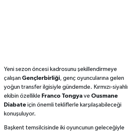
Yeni sezon öncesi kadrosunu şekillendirmeye
çalışan
Gençlerbirliği
, genç oyuncularına gelen
yoğun transfer ilgisiyle gündemde. Kırmızı-siyahlı
ekibin özellikle
Franco Tongya
ve
Ousmane
Diabate
için önemli tekliflerle karşılaşabileceği
konuşuluyor.
Başkent temsilcisinde iki oyuncunun geleceğiyle