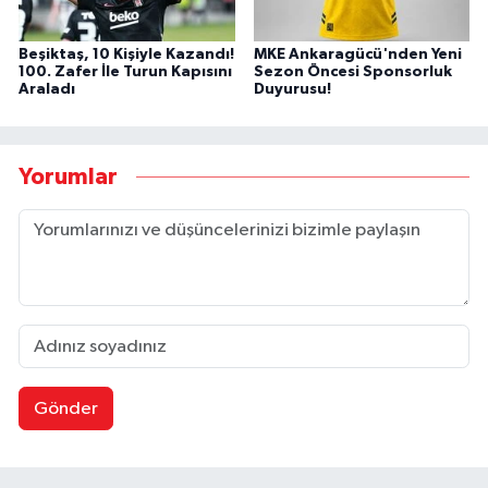
Beşiktaş, 10 Kişiyle Kazandı!
MKE Ankaragücü'nden Yeni
100. Zafer İle Turun Kapısını
Sezon Öncesi Sponsorluk
Araladı
Duyurusu!
Yorumlar
Gönder