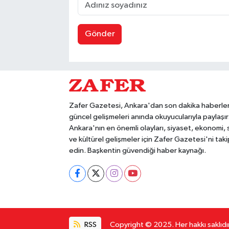
Gönder
Zafer Gazetesi, Ankara'dan son dakika haberler
güncel gelişmeleri anında okuyucularıyla paylaşır
Ankara'nın en önemli olayları, siyaset, ekonomi,
ve kültürel gelişmeler için Zafer Gazetesi'ni taki
edin. Başkentin güvendiği haber kaynağı.
RSS
Copyright © 2025. Her hakkı saklıdır