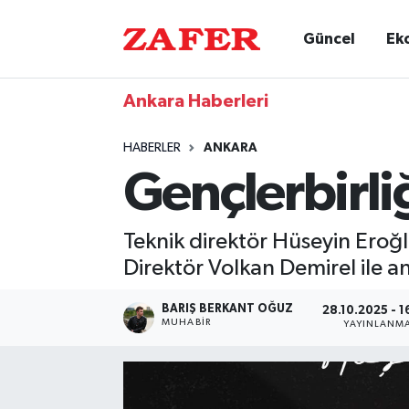
Güncel
Ek
Ankara Haberleri
HABERLER
ANKARA
Gençlerbirliğ
Teknik direktör Hüseyin Eroğlu
Direktör Volkan Demirel ile an
BARIŞ BERKANT OĞUZ
28.10.2025 - 1
MUHABIR
YAYINLANM