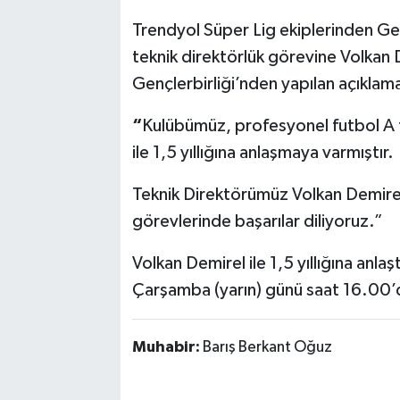
Trendyol Süper Lig ekiplerinden Ge
teknik direktörlük görevine Volkan D
Gençlerbirliği’nden yapılan açıklama
“
Kulübümüz, profesyonel futbol A t
ile 1,5 yıllığına anlaşmaya varmıştır.
Teknik Direktörümüz Volkan Demirel 
görevlerinde başarılar diliyoruz.”
Volkan Demirel ile 1,5 yıllığına anla
Çarşamba (yarın) günü saat 16.00’
Muhabir:
Barış Berkant Oğuz