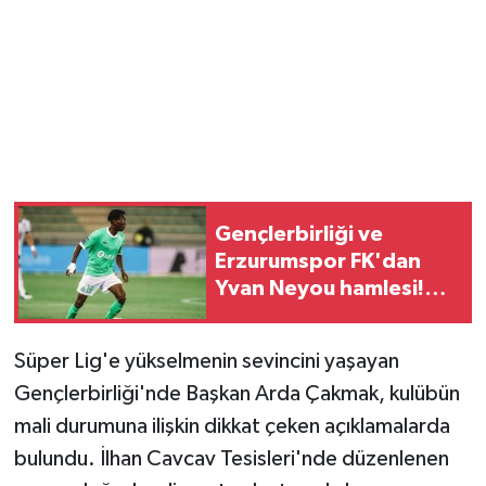
Gençlerbirliği ve
Erzurumspor FK'dan
Yvan Neyou hamlesi!
Kamerunlu yıldız
gündemde
Süper Lig'e yükselmenin sevincini yaşayan
Gençlerbirliği'nde Başkan Arda Çakmak, kulübün
mali durumuna ilişkin dikkat çeken açıklamalarda
bulundu. İlhan Cavcav Tesisleri'nde düzenlenen