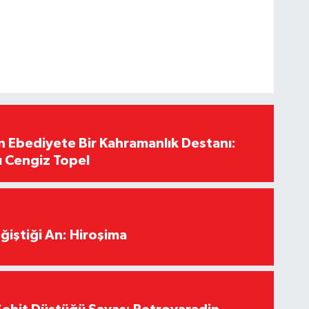
Ebediyete Bir Kahramanlık Destanı:
ı Cengiz Topel
ğiştiği An: Hiroşima