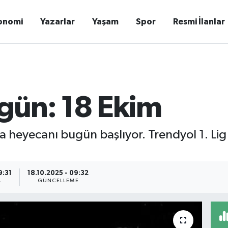
onomi
Yazarlar
Yaşam
Spor
Resmi İlanlar
gün: 18 Ekim
a heyecanı bugün başlıyor. Trendyol 1. Lig
9:31
18.10.2025 - 09:32
A
GÜNCELLEME