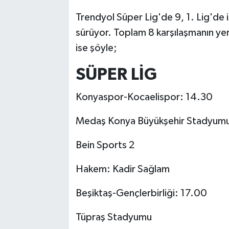
Trendyol Süper Lig'de 9, 1. Lig'de 
sürüyor. Toplam 8 karşılaşmanın ye
ise şöyle;
SÜPER LİG
Konyaspor-Kocaelispor: 14.30
Medaş Konya Büyükşehir Stadyum
Bein Sports 2
Hakem: Kadir Sağlam
Beşiktaş-Gençlerbirliği: 17.00
Tüpraş Stadyumu