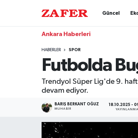
Güncel
Ek
Ankara Haberleri
HABERLER
SPOR
Futbolda Bu
Trendyol Süper Lig'de 9. haft
devam ediyor.
BARIŞ BERKANT OĞUZ
18.10.2025 - 0
MUHABIR
YAYINLANM