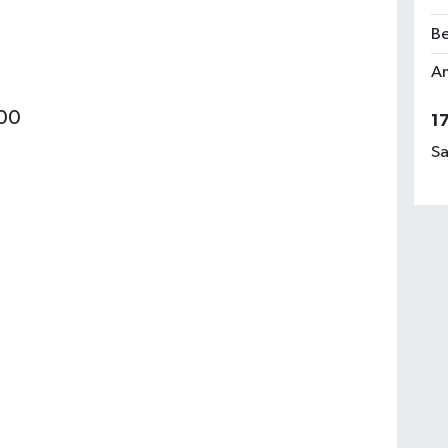
Be
Am
.00
1
Sa