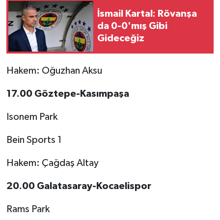
İsmail Kartal: Rövanşa
da 0-0'mış Gibi
Gideceğiz
Hakem: Oğuzhan Aksu
17.00 Göztepe-Kasımpaşa
Isonem Park
Bein Sports 1
Hakem: Çağdaş Altay
20.00 Galatasaray-Kocaelispor
Rams Park