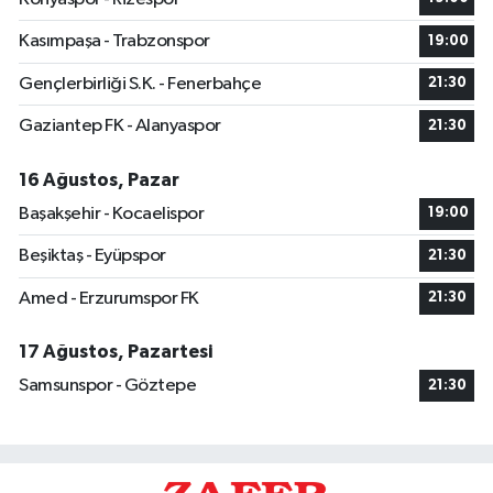
Kasımpaşa - Trabzonspor
19:00
Gençlerbirliği S.K. - Fenerbahçe
21:30
Gaziantep FK - Alanyaspor
21:30
16 Ağustos, Pazar
Başakşehir - Kocaelispor
19:00
Beşiktaş - Eyüpspor
21:30
Amed - Erzurumspor FK
21:30
17 Ağustos, Pazartesi
Samsunspor - Göztepe
21:30