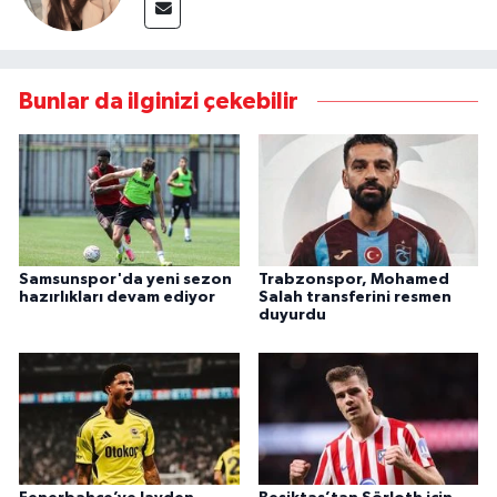
Bunlar da ilginizi çekebilir
Samsunspor'da yeni sezon
Trabzonspor, Mohamed
hazırlıkları devam ediyor
Salah transferini resmen
duyurdu