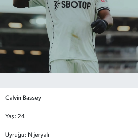
Calvin Bassey
Yaş: 24
Uyruğu: Nijeryalı