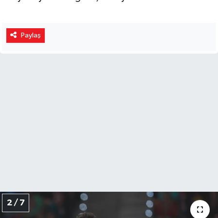
Paylaş
2 / 7