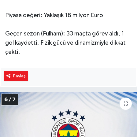
Piyasa değeri: Yaklaşık 18 milyon Euro
Geçen sezon (Fulham): 33 maçta görev aldı, 1
gol kaydetti. Fizik gücü ve dinamizmiyle dikkat
çekti.
Paylaş
6 / 7