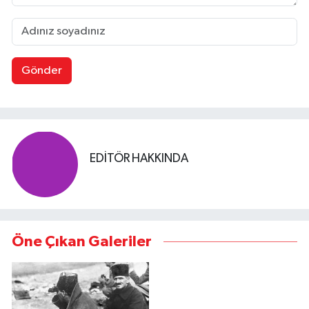
Gönder
EDITÖR HAKKINDA
Öne Çıkan Galeriler