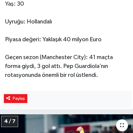
Yaş: 30
Uyruğu: Hollandalı
Piyasa değeri: Yaklaşık 40 milyon Euro
Geçen sezon (Manchester City): 41 maçta
forma giydi, 3 gol attı. Pep Guardiola’nın
rotasyonunda önemli bir rol üstlendi.
Paylaş
4 / 7