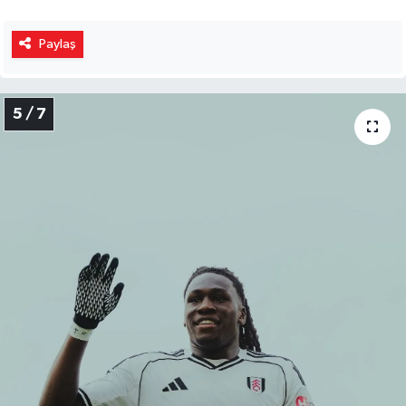
Paylaş
5 / 7