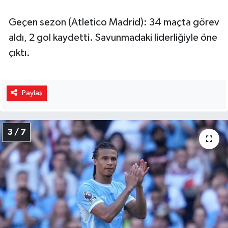
Geçen sezon (Atletico Madrid): 34 maçta görev
aldı, 2 gol kaydetti. Savunmadaki liderliğiyle öne
çıktı.
Paylaş
3 / 7