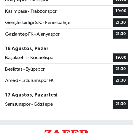
Kasımpaşa - Trabzonspor
19:00
Gençlerbirliği S.K. - Fenerbahçe
21:30
Gaziantep FK - Alanyaspor
21:30
16 Ağustos, Pazar
Başakşehir - Kocaelispor
19:00
Beşiktaş - Eyüpspor
21:30
Amed - Erzurumspor FK
21:30
17 Ağustos, Pazartesi
Samsunspor - Göztepe
21:30