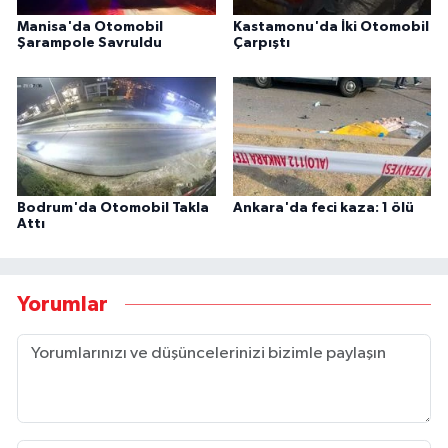
Manisa'da Otomobil
Kastamonu'da İki Otomobil
Şarampole Savruldu
Çarpıştı
Bodrum'da Otomobil Takla
Ankara'da feci kaza: 1 ölü
Attı
Yorumlar