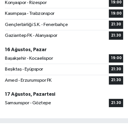
Konyaspor - Rizespor
19:00
Kasımpaşa - Trabzonspor
19:00
Gençlerbirliği S.K. - Fenerbahçe
21:30
Gaziantep FK - Alanyaspor
21:30
16 Ağustos, Pazar
Başakşehir - Kocaelispor
19:00
Beşiktaş - Eyüpspor
21:30
Amed - Erzurumspor FK
21:30
17 Ağustos, Pazartesi
Samsunspor - Göztepe
21:30