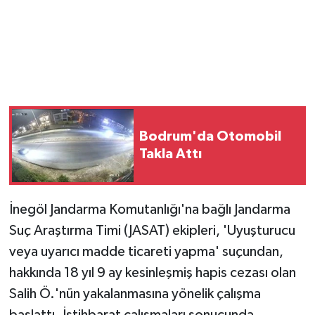
Bodrum'da Otomobil
Takla Attı
İnegöl Jandarma Komutanlığı'na bağlı Jandarma
Suç Araştırma Timi (JASAT) ekipleri, 'Uyuşturucu
veya uyarıcı madde ticareti yapma' suçundan,
hakkında 18 yıl 9 ay kesinleşmiş hapis cezası olan
Salih Ö.'nün yakalanmasına yönelik çalışma
başlattı. İstihbarat çalışmaları sonucunda