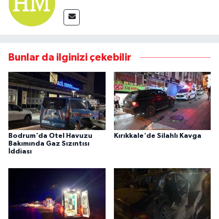
Bunlar da ilginizi çekebilir
Bodrum'da Otel Havuzu
Kırıkkale'de Silahlı Kavga
Bakımında Gaz Sızıntısı
İddiası