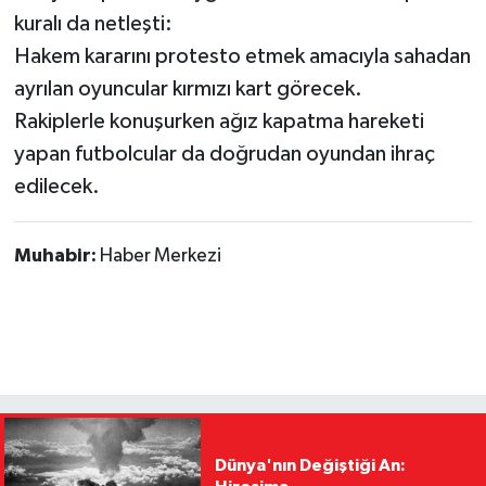
kuralı da netleşti:
Hakem kararını protesto etmek amacıyla sahadan
ayrılan oyuncular kırmızı kart görecek.
Rakiplerle konuşurken ağız kapatma hareketi
yapan futbolcular da doğrudan oyundan ihraç
edilecek.
Muhabir:
Haber Merkezi
Dünya'nın Değiştiği An: