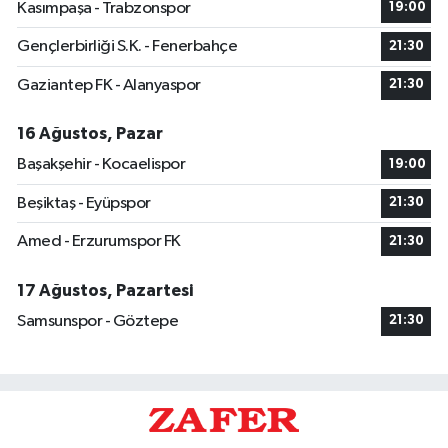
Kasımpaşa - Trabzonspor
19:00
Gençlerbirliği S.K. - Fenerbahçe
21:30
Gaziantep FK - Alanyaspor
21:30
16 Ağustos, Pazar
Başakşehir - Kocaelispor
19:00
Beşiktaş - Eyüpspor
21:30
Amed - Erzurumspor FK
21:30
17 Ağustos, Pazartesi
Samsunspor - Göztepe
21:30