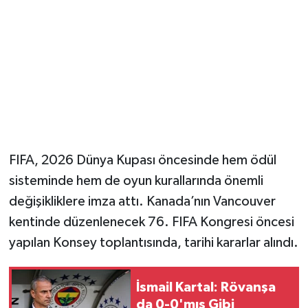
FIFA, 2026 Dünya Kupası öncesinde hem ödül
sisteminde hem de oyun kurallarında önemli
değişikliklere imza attı. Kanada’nın Vancouver
kentinde düzenlenecek 76. FIFA Kongresi öncesi
yapılan Konsey toplantısında, tarihi kararlar alındı.
İsmail Kartal: Rövanşa
da 0-0'mış Gibi