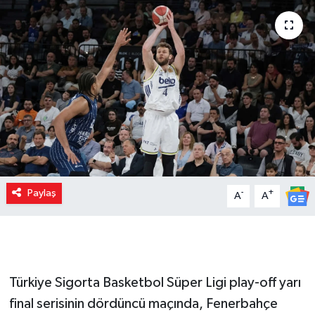
Paylaş
-
+
A
A
Türkiye Sigorta Basketbol Süper Ligi play-off yarı
final serisinin dördüncü maçında, Fenerbahçe