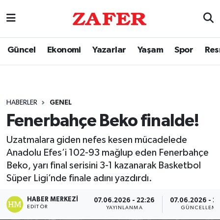
Güncel
Ekonomi
Yazarlar
Yaşam
Spor
Res
HABERLER
GENEL
Fenerbahçe Beko finalde!
Uzatmalara giden nefes kesen mücadelede
Anadolu Efes’i 102-93 mağlup eden Fenerbahçe
Beko, yarı final serisini 3-1 kazanarak Basketbol
Süper Ligi’nde finale adını yazdırdı.
HABER MERKEZI
07.06.2026 - 22:26
07.06.2026 - 2
EDITÖR
YAYINLANMA
GÜNCELLEM