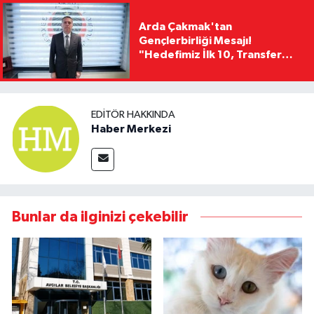
Arda Çakmak'tan
Gençlerbirliği Mesajı!
"Hedefimiz İlk 10, Transfer
Yasağını Kısa Sürede
Kaldıracağız"
EDITÖR HAKKINDA
Haber Merkezi
Bunlar da ilginizi çekebilir