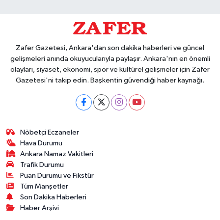
Zafer Gazetesi, Ankara'dan son dakika haberleri ve güncel
gelişmeleri anında okuyucularıyla paylaşır. Ankara'nın en önemli
olayları, siyaset, ekonomi, spor ve kültürel gelişmeler için Zafer
Gazetesi'ni takip edin. Başkentin güvendiği haber kaynağı.
Nöbetçi Eczaneler
Hava Durumu
Ankara Namaz Vakitleri
Trafik Durumu
Puan Durumu ve Fikstür
Tüm Manşetler
Son Dakika Haberleri
Haber Arşivi