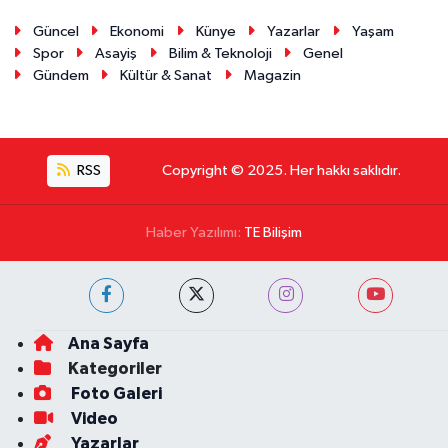
Güncel
Ekonomi
Künye
Yazarlar
Yaşam
Spor
Asayiş
Bilim & Teknoloji
Genel
Gündem
Kültür & Sanat
Magazin
RSS
Copyright © 2025. Her hakkı saklıdır.
Haber Yazılımı:
TE Bilişim
Ana Sayfa
Kategoriler
Foto Galeri
Video
Yazarlar