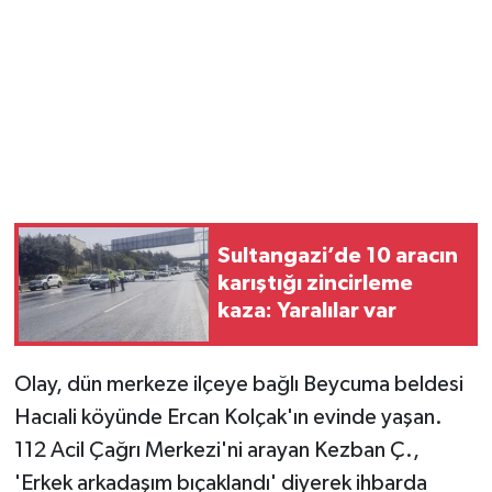
Sultangazi’de 10 aracın
karıştığı zincirleme
kaza: Yaralılar var
Olay, dün merkeze ilçeye bağlı Beycuma beldesi
Hacıali köyünde Ercan Kolçak'ın evinde yaşan.
112 Acil Çağrı Merkezi'ni arayan Kezban Ç.,
'Erkek arkadaşım bıçaklandı' diyerek ihbarda