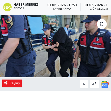
HABER MERKEZI
01.06.2026 - 11:53
01.06.2026 - 12
EDITÖR
YAYINLANMA
GÜNCELLEME
Paylaş
-
+
A
A