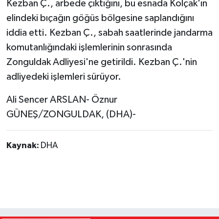
Kezban Ç., arbede çıktığını, bu esnada Kolçak'ın
elindeki bıçağın göğüs bölgesine saplandığını
iddia etti. Kezban Ç., sabah saatlerinde jandarma
komutanlığındaki işlemlerinin sonrasında
Zonguldak Adliyesi'ne getirildi. Kezban Ç.'nin
adliyedeki işlemleri sürüyor.
Ali Sencer ARSLAN- Öznur
GÜNEŞ/ZONGULDAK, (DHA)-
Kaynak:
DHA