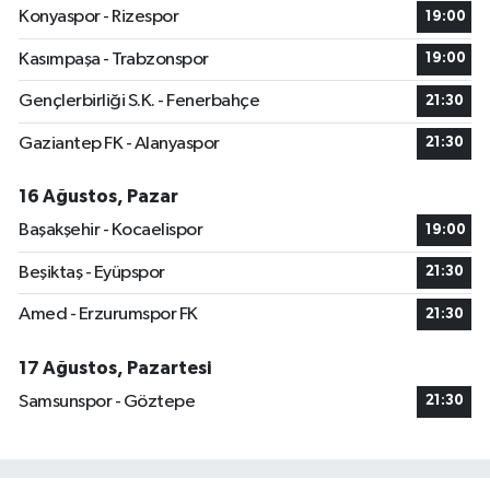
Konyaspor - Rizespor
19:00
Kasımpaşa - Trabzonspor
19:00
Gençlerbirliği S.K. - Fenerbahçe
21:30
Gaziantep FK - Alanyaspor
21:30
16 Ağustos, Pazar
Başakşehir - Kocaelispor
19:00
Beşiktaş - Eyüpspor
21:30
Amed - Erzurumspor FK
21:30
17 Ağustos, Pazartesi
Samsunspor - Göztepe
21:30