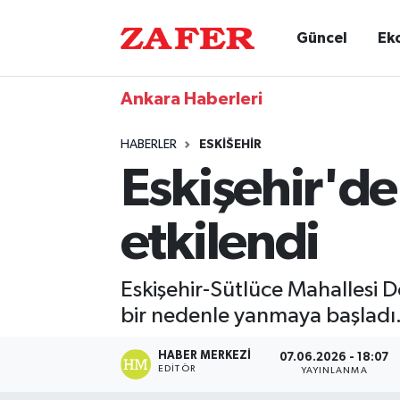
Güncel
Ek
Ankara Haberleri
HABERLER
ESKIŠEHIR
Eskişehir'de
etkilendi
Eskişehir-Sütlüce Mahallesi D
bir nedenle yanmaya başladı
HABER MERKEZI
07.06.2026 - 18:07
EDITÖR
YAYINLANMA