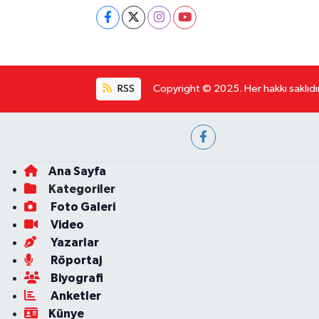
RSS
Copyright © 2025. Her hakkı saklıdır
Ana Sayfa
Kategoriler
Foto Galeri
Video
Yazarlar
Röportaj
Biyografi
Anketler
Künye