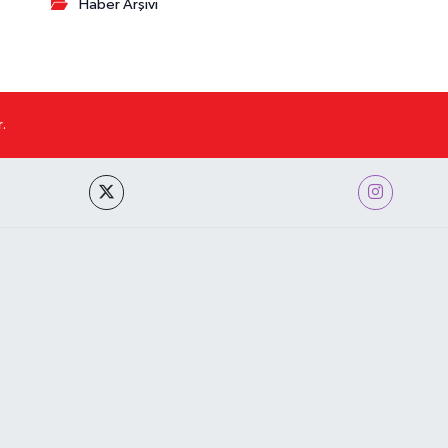
Haber Arşivi
.