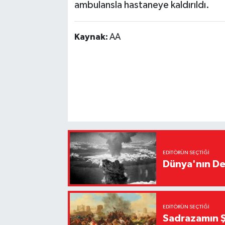
ambulansla hastaneye kaldırıldı.
Kaynak:
AA
EDITÖRÜN SEÇTIĞI
Dünya'nın De
EDITÖRÜN SEÇTIĞI
Sadrazamın Ş