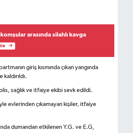
 komşular arasında silahlı kavga
üle
apartmanın giriş kısmında çıkan yangında
kaldırıldı.
s, sağlık ve itfaiye ekibi sevk edildi.
e evlerinden çıkamayan kişiler, itfaiye
gında dumandan etkilenen Y.G. ve E.G,