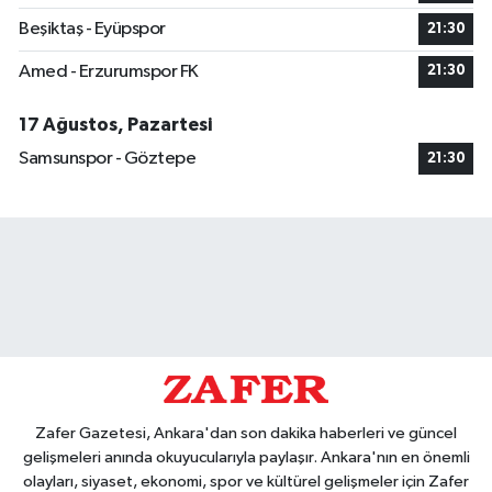
Beşiktaş - Eyüpspor
21:30
Amed - Erzurumspor FK
21:30
17 Ağustos, Pazartesi
Samsunspor - Göztepe
21:30
Zafer Gazetesi, Ankara'dan son dakika haberleri ve güncel
gelişmeleri anında okuyucularıyla paylaşır. Ankara'nın en önemli
olayları, siyaset, ekonomi, spor ve kültürel gelişmeler için Zafer