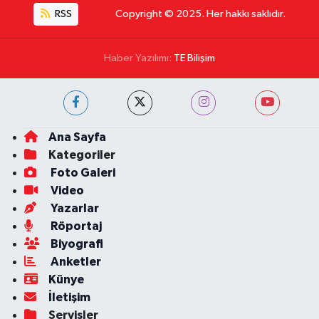
RSS
Copyright © 2025. Her hakkı saklıdır.
Haber Yazılımı:
TE Bilişim
Ana Sayfa
Kategoriler
Foto Galeri
Video
Yazarlar
Röportaj
Biyografi
Anketler
Künye
İletişim
Servisler