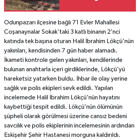
Odunpazarı ilçesine bağlı 71 Evler Mahallesi
Coşanaynalar Sokak'taki 3 katlı binanın 2'nci
katında tek başına oturan Halil İbrahim Lökçü'nün
yakınları, kendisinden 7 gün haber alamadı.
İkameti kontrole gelen yakınları, kendilerinde
bulunan anahtarla içeri girdiklerinde, Lökçü'yü
hareketsiz yatarken buldu. İhbar ile olay yerine
sağlık ve polis ekipleri sevk edildi. Yapılan
incelemede Halil İbrahim Lökçü'nün hayatını
kaybettiği tespit edildi. Lökçü'nün ölümünün
şüpheli olarak görülmesi üzerine cansız bedeni
savcılık ve polis ekiplerinin incelemesinin ardından
Eskişehir Şehir Hastanesi morguna kaldırıldı.