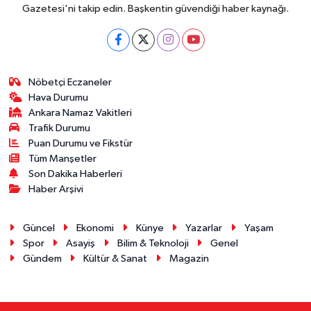
Gazetesi'ni takip edin. Başkentin güvendiği haber kaynağı.
Nöbetçi Eczaneler
Hava Durumu
Ankara Namaz Vakitleri
Trafik Durumu
Puan Durumu ve Fikstür
Tüm Manşetler
Son Dakika Haberleri
Haber Arşivi
Güncel
Ekonomi
Künye
Yazarlar
Yaşam
Spor
Asayiş
Bilim & Teknoloji
Genel
Gündem
Kültür & Sanat
Magazin