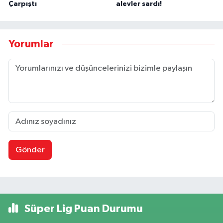
Çarpıştı
alevler sardı!
Yorumlar
Gönder
Süper Lig Puan Durumu