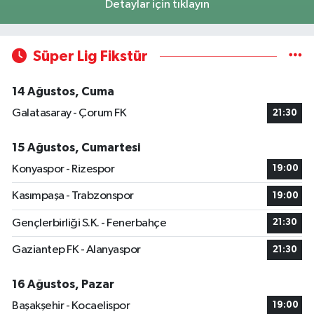
Detaylar için tıklayın
Süper Lig Fikstür
14 Ağustos, Cuma
Galatasaray - Çorum FK
21:30
15 Ağustos, Cumartesi
Konyaspor - Rizespor
19:00
Kasımpaşa - Trabzonspor
19:00
Gençlerbirliği S.K. - Fenerbahçe
21:30
Gaziantep FK - Alanyaspor
21:30
16 Ağustos, Pazar
Başakşehir - Kocaelispor
19:00