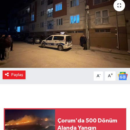
Paylaş
-
+
A
A
Çorum'da 500 Dönüm
Alanda Yangın