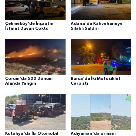
Çekmeköy'de İnşaatın
Adana'da Kahvehaneye
İstinat Duvarı Çöktü
Silahlı Saldırı
Çorum'da 500 Dönüm
Bursa'da İki Motosiklet
Alanda Yangın
Çarpıştı
Kütahya'da İki Otomobil
Adıyaman'da ormanı