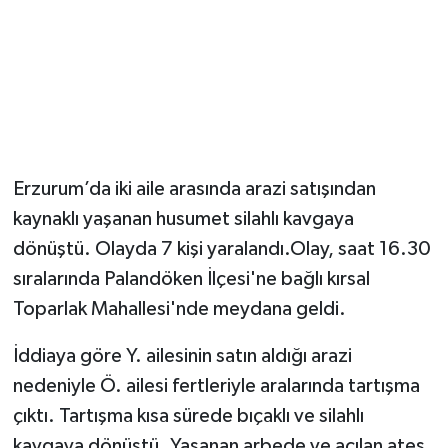
Erzurum’da iki aile arasında arazi satışından
kaynaklı yaşanan husumet silahlı kavgaya
dönüştü. Olayda 7 kişi yaralandı.Olay, saat 16.30
sıralarında Palandöken İlçesi'ne bağlı kırsal
Toparlak Mahallesi'nde meydana geldi.
İddiaya göre Y. ailesinin satın aldığı arazi
nedeniyle Ö. ailesi fertleriyle aralarında tartışma
çıktı. Tartışma kısa sürede bıçaklı ve silahlı
kavgaya dönüştü. Yaşanan arbede ve açılan ateş