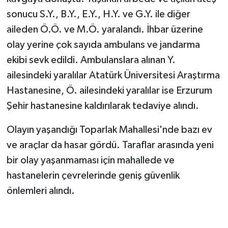
sonucu S.Y., B.Y., E.Y., H.Y. ve G.Y. ile diğer
aileden Ö.Ö. ve M.Ö. yaralandı. İhbar üzerine
olay yerine çok sayıda ambulans ve jandarma
ekibi sevk edildi. Ambulanslara alınan Y.
ailesindeki yaralılar Atatürk Üniversitesi Araştırma
Hastanesine, Ö. ailesindeki yaralılar ise Erzurum
Şehir hastanesine kaldırılarak tedaviye alındı.
Olayın yaşandığı Toparlak Mahallesi'nde bazı ev
ve araçlar da hasar gördü. Taraflar arasında yeni
bir olay yaşanmaması için mahallede ve
hastanelerin çevrelerinde geniş güvenlik
önlemleri alındı.