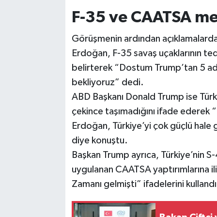
F-35 ve CAATSA mes
Görüşmenin ardından açıklamalard
Erdoğan, F-35 savaş uçaklarının teda
belirterek “Dostum Trump’tan 5 adet
bekliyoruz” dedi.
ABD Başkanı Donald Trump ise Türki
çekince taşımadığını ifade ederek 
Erdoğan, Türkiye’yi çok güçlü hale
diye konuştu.
Başkan Trump ayrıca, Türkiye’nin S
uygulanan CAATSA yaptırımlarına ili
Zamanı gelmişti” ifadelerini kullandı