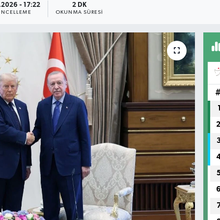
.2026 - 17:22
2 DK
NCELLEME
OKUNMA SÜRESI