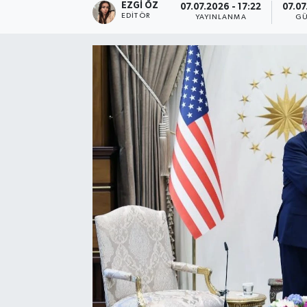
EZGI ÖZ
07.07.2026 - 17:22
07.07
EDITÖR
YAYINLANMA
GÜ