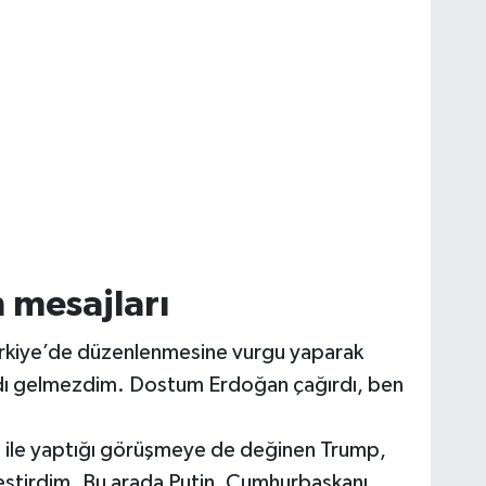
 mesajları
rkiye’de düzenlenmesine vurgu yaparak
dı gelmezdim. Dostum Erdoğan çağırdı, ben
n ile yaptığı görüşmeye de değinen Trump,
kleştirdim. Bu arada Putin, Cumhurbaşkanı