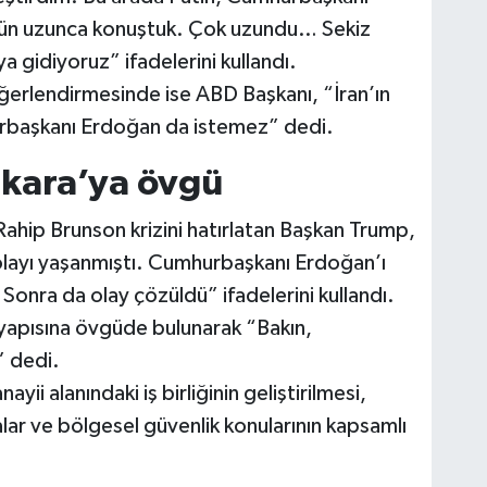
Dün uzunca konuştuk. Çok uzundu… Sekiz
gidiyoruz” ifadelerini kullandı.
eğerlendirmesinde ise ABD Başkanı, “İran’ın
urbaşkanı Erdoğan da istemez” dedi.
nkara’ya övgü
Rahip Brunson krizini hatırlatan Başkan Trump,
ayı yaşanmıştı. Cumhurbaşkanı Erdoğan’ı
Sonra da olay çözüldü” ifadelerini kullandı.
tyapısına övgüde bulunarak “Bakın,
” dedi.
ii alanındaki iş birliğinin geliştirilmesi,
ar ve bölgesel güvenlik konularının kapsamlı