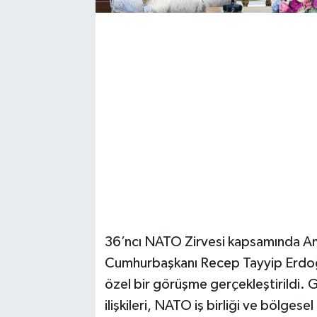
36’ncı NATO Zirvesi kapsamında Ank
Cumhurbaşkanı Recep Tayyip Erdoğ
özel bir görüşme gerçekleştirildi
ilişkileri, NATO iş birliği ve bölgesel