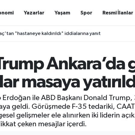
onomi
Yazarlar
Yaşam
Spor
Resmi İlanlar
ç'tan "hastaneye kaldırıldı" iddialarına yanıt
 Trump Ankara’da 
lar masaya yatırıld
Erdoğan ile ABD Başkanı Donald Trump, 
aya geldi. Görüşmede F-35 tedariki, CAAT
gesel gelişmeler ele alınırken iki liderin a
 dikkat çeken mesajlar içerdi.