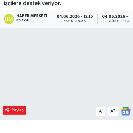
işçilere destek veriyor.
HABER MERKEZI
04.06.2026 - 12:15
04.06.2026 - 13
EDITÖR
YAYINLANMA
GÜNCELLEME
Paylaş
-
+
A
A