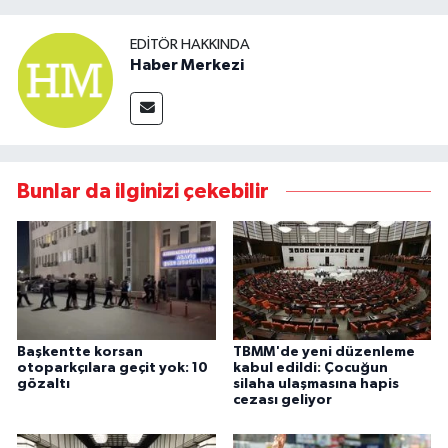
EDITÖR HAKKINDA
Haber Merkezi
Bunlar da ilginizi çekebilir
Başkentte korsan
TBMM'de yeni düzenleme
otoparkçılara geçit yok: 10
kabul edildi: Çocuğun
gözaltı
silaha ulaşmasına hapis
cezası geliyor