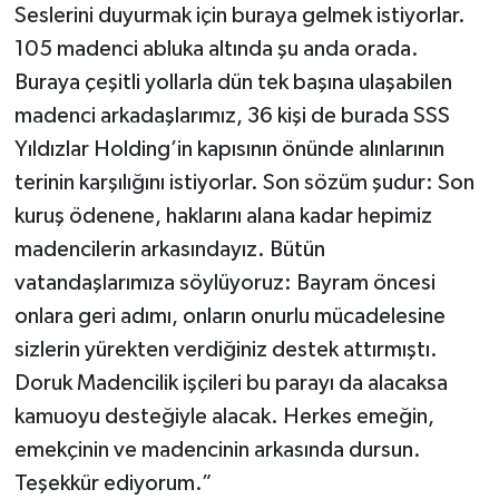
Seslerini duyurmak için buraya gelmek istiyorlar.
105 madenci abluka altında şu anda orada.
Buraya çeşitli yollarla dün tek başına ulaşabilen
madenci arkadaşlarımız, 36 kişi de burada SSS
Yıldızlar Holding’in kapısının önünde alınlarının
terinin karşılığını istiyorlar. Son sözüm şudur: Son
kuruş ödenene, haklarını alana kadar hepimiz
madencilerin arkasındayız. Bütün
vatandaşlarımıza söylüyoruz: Bayram öncesi
onlara geri adımı, onların onurlu mücadelesine
sizlerin yürekten verdiğiniz destek attırmıştı.
Doruk Madencilik işçileri bu parayı da alacaksa
kamuoyu desteğiyle alacak. Herkes emeğin,
emekçinin ve madencinin arkasında dursun.
Teşekkür ediyorum.”