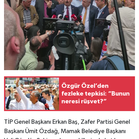
Özgür Özel’den
fezleke tepkisi: “Bunun
neresi rüşvet?”
TİP Genel Başkanı Erkan Baş, Zafer Partisi Genel
Başkanı Ümit Özdağ, Mamak Belediye Başkanı