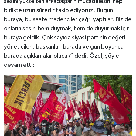
sesini yükselten arkadaşların mücadelesini hep
birlikte uzun süredir takip ediyoruz. Bugün
buraya, bu saate madenciler çağrı yaptılar. Biz de
onların sesini hem duymak, hem de duyurmak için
buraya geldik. Çok sayıda siyasi partinin değerli
yöneticileri, başkanları burada ve gün boyunca
burada açıklamalar olacak” dedi. Özel, şöyle
devam etti: