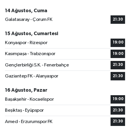
14 Ağustos, Cuma
Galatasaray - Çorum FK
21:30
15 Ağustos, Cumartesi
Konyaspor - Rizespor
19:00
Kasımpaşa - Trabzonspor
19:00
Gençlerbirliği S.K. - Fenerbahçe
21:30
Gaziantep FK - Alanyaspor
21:30
16 Ağustos, Pazar
Başakşehir - Kocaelispor
19:00
Beşiktaş - Eyüpspor
21:30
Amed - Erzurumspor FK
21:30