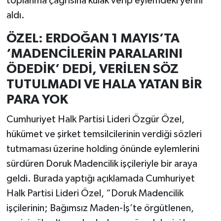
toplanma çağrısına kulak verip eylemdeki yerini
aldı.
ÖZEL: ERDOĞAN 1 MAYIS’TA
‘MADENCİLERİN PARALARINI
ÖDEDİK’ DEDİ, VERİLEN SÖZ
TUTULMADI VE HALA YATAN BİR
PARA YOK
Cumhuriyet Halk Partisi Lideri Özgür Özel,
hükümet ve şirket temsilcilerinin verdiği sözleri
tutmaması üzerine holding önünde eylemlerini
sürdüren Doruk Madencilik işçileriyle bir araya
geldi. Burada yaptığı açıklamada Cumhuriyet
Halk Partisi Lideri Özel, “Doruk Madencilik
işçilerinin; Bağımsız Maden-İş’te örgütlenen,