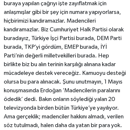
buraya yapılan çağrıyı işte zayıflatmak için
anlaşmışlar gibi bir şey için numara yapıyorlarsa,
hiçbirimizi kandıramazlar. Madencileri
kandıramazlar. Biz Cumhuriyet Halk Partisi olarak
buradayız, Türkiye İşçi Partisi burada, DEM Parti
burada, TKP’yi gördüm, EMEP burada, İYİ
Parti’nin değerli milletvekilleri burada. Hep
birlikte biz bu alın terinin karşılığı alınana kadar
mücadeleye destek vereceğiz. Kamuoyu desteği
olursa bu para alınacak. Şunu unutmayın, 1 Mayıs
konuşmasında Erdoğan ‘Madencilerin paralarını
ödedik’ dedi. Bakın onların söylediği yalan 20
televizyonda birden bütün Türkiye’ye yayılıyor.
Ama gerçeklik; madenciler hakkını almadı, verilen
söz tutulmadı, halen daha da yatan bir para yok.