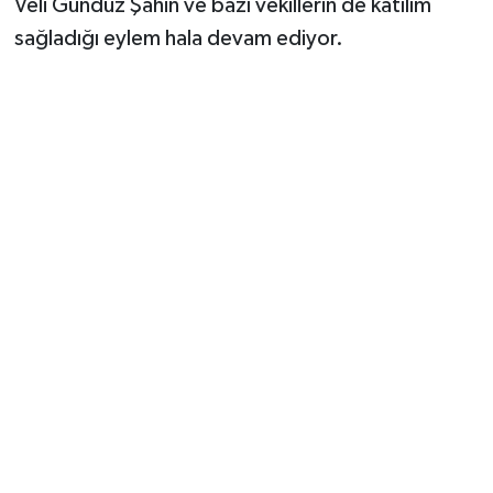
Veli Gündüz Şahin ve bazı vekillerin de katılım
sağladığı eylem hala devam ediyor.