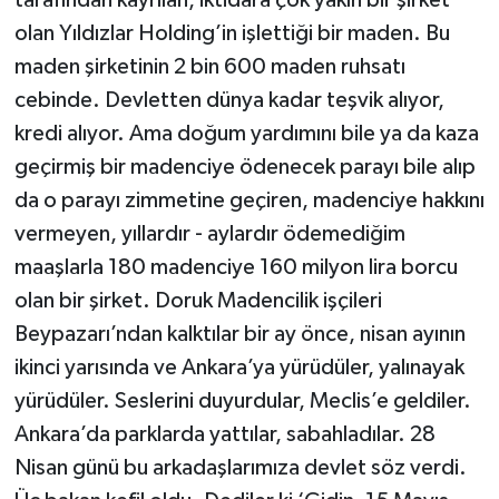
tarafından kayrılan, iktidara çok yakın bir şirket
olan Yıldızlar Holding’in işlettiği bir maden. Bu
maden şirketinin 2 bin 600 maden ruhsatı
cebinde. Devletten dünya kadar teşvik alıyor,
kredi alıyor. Ama doğum yardımını bile ya da kaza
geçirmiş bir madenciye ödenecek parayı bile alıp
da o parayı zimmetine geçiren, madenciye hakkını
vermeyen, yıllardır - aylardır ödemediğim
maaşlarla 180 madenciye 160 milyon lira borcu
olan bir şirket. Doruk Madencilik işçileri
Beypazarı’ndan kalktılar bir ay önce, nisan ayının
ikinci yarısında ve Ankara’ya yürüdüler, yalınayak
yürüdüler. Seslerini duyurdular, Meclis’e geldiler.
Ankara’da parklarda yattılar, sabahladılar. 28
Nisan günü bu arkadaşlarımıza devlet söz verdi.