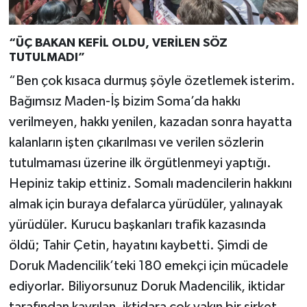
“ÜÇ BAKAN KEFİL OLDU, VERİLEN SÖZ
TUTULMADI”
“Ben çok kısaca durmuş şöyle özetlemek isterim.
Bağımsız Maden-İş bizim Soma’da hakkı
verilmeyen, hakkı yenilen, kazadan sonra hayatta
kalanların işten çıkarılması ve verilen sözlerin
tutulmaması üzerine ilk örgütlenmeyi yaptığı.
Hepiniz takip ettiniz. Somalı madencilerin hakkını
almak için buraya defalarca yürüdüler, yalınayak
yürüdüler. Kurucu başkanları trafik kazasında
öldü; Tahir Çetin, hayatını kaybetti. Şimdi de
Doruk Madencilik’teki 180 emekçi için mücadele
ediyorlar. Biliyorsunuz Doruk Madencilik, iktidar