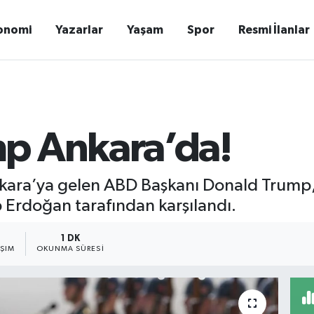
onomi
Yazarlar
Yaşam
Spor
Resmi İlanlar
p Ankara’da!
kara’ya gelen ABD Başkanı Donald Trump
Erdoğan tarafından karşılandı.
1 DK
AŞIM
OKUNMA SÜRESI