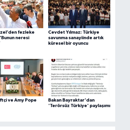
zel’den fezleke
Cevdet Yılmaz: Türkiye
 “Bunun neresi
savunma sanayiinde artık
”
küresel bir oyuncu
ftçi ve Amy Pope
Bakan Bayraktar'dan
'Terörsüz Türkiye' paylaşımı