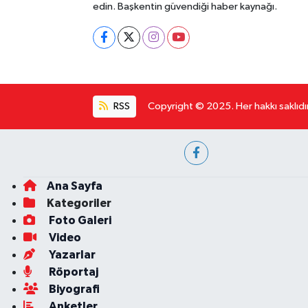
edin. Başkentin güvendiği haber kaynağı.
RSS
Copyright © 2025. Her hakkı saklıdır
Ana Sayfa
Kategoriler
Foto Galeri
Video
Yazarlar
Röportaj
Biyografi
Anketler