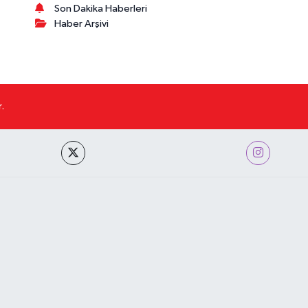
Son Dakika Haberleri
Haber Arşivi
.