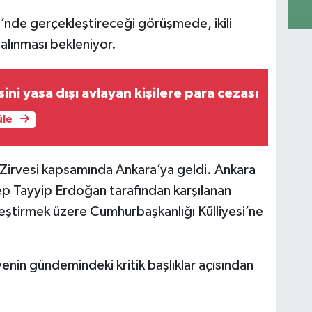
si’nde gerçekleştireceği görüşmede, ikili
e alınması bekleniyor.
ini yasa dışı avlayan kişilere para cezası
üle
irvesi kapsamında Ankara’ya geldi. Ankara
 Tayyip Erdoğan tarafından karşılanan
eştirmek üzere Cumhurbaşkanlığı Külliyesi’ne
rvenin gündemindeki kritik başlıklar açısından