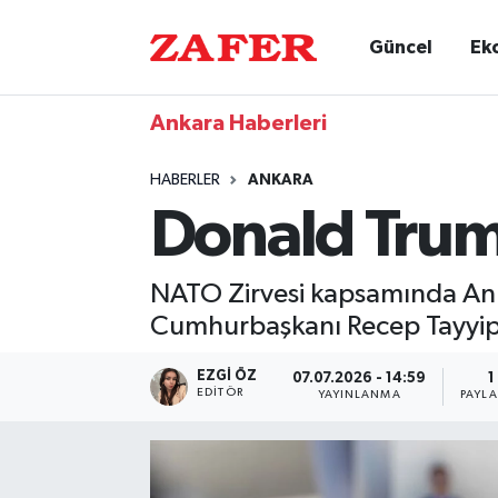
Güncel
Ek
Ankara Haberleri
HABERLER
ANKARA
Donald Trum
NATO Zirvesi kapsamında An
Cumhurbaşkanı Recep Tayyip 
EZGI ÖZ
07.07.2026 - 14:59
1
EDITÖR
YAYINLANMA
PAYL