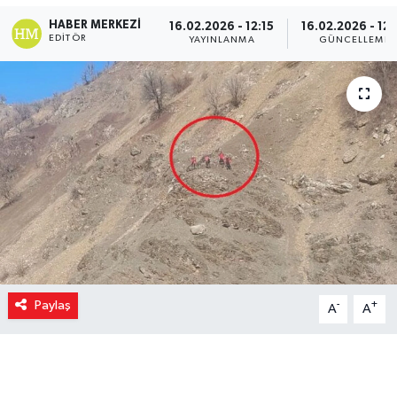
HABER MERKEZI
16.02.2026 - 12:15
16.02.2026 - 12:
EDITÖR
YAYINLANMA
GÜNCELLEME
Paylaş
-
+
A
A