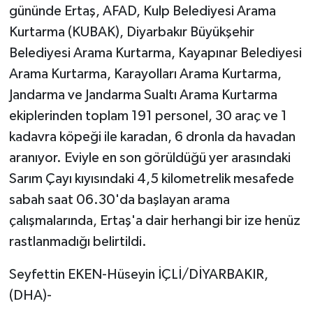
gününde Ertaş, AFAD, Kulp Belediyesi Arama
Kurtarma (KUBAK), Diyarbakır Büyükşehir
Belediyesi Arama Kurtarma, Kayapınar Belediyesi
Arama Kurtarma, Karayolları Arama Kurtarma,
Jandarma ve Jandarma Sualtı Arama Kurtarma
ekiplerinden toplam 191 personel, 30 araç ve 1
kadavra köpeği ile karadan, 6 dronla da havadan
aranıyor. Eviyle en son görüldüğü yer arasındaki
Sarım Çayı kıyısındaki 4,5 kilometrelik mesafede
sabah saat 06.30'da başlayan arama
çalışmalarında, Ertaş'a dair herhangi bir ize henüz
rastlanmadığı belirtildi.
Seyfettin EKEN-Hüseyin İÇLİ/DİYARBAKIR,
(DHA)-