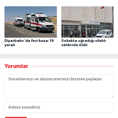
Diyarbakır'da feci kaza: 19
Sokakta uğradığı silahlı
yaralı
saldırıda öldü
Yorumlar