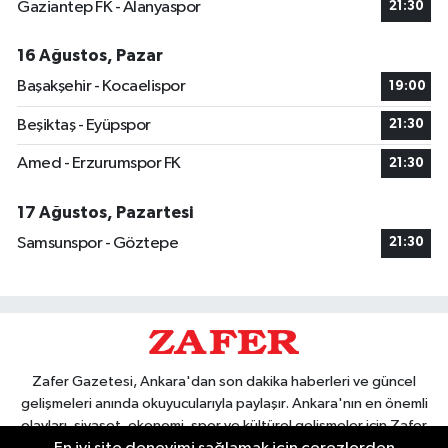
Gaziantep FK - Alanyaspor
21:30
16 Ağustos, Pazar
Başakşehir - Kocaelispor
19:00
Beşiktaş - Eyüpspor
21:30
Amed - Erzurumspor FK
21:30
17 Ağustos, Pazartesi
Samsunspor - Göztepe
21:30
Zafer Gazetesi, Ankara'dan son dakika haberleri ve güncel
gelişmeleri anında okuyucularıyla paylaşır. Ankara'nın en önemli
olayları, siyaset, ekonomi, spor ve kültürel gelişmeler için Zafer
Gazetesi'ni takip edin. Başkentin güvendiği haber kaynağı.