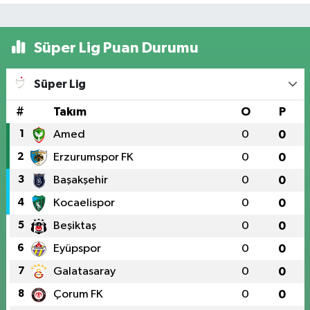
Süper Lig Puan Durumu
Süper Lig
#
Takım
O
P
1
Amed
0
0
2
Erzurumspor FK
0
0
3
Başakşehir
0
0
4
Kocaelispor
0
0
5
Beşiktaş
0
0
6
Eyüpspor
0
0
7
Galatasaray
0
0
8
Çorum FK
0
0