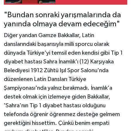
"Bundan sonraki yarışmalarında da
yanında olmaya devam edeceğim"
Diğer yandan Gamze Bakkallar, Latin
danslarındaki başarısıyla milli sporcu olarak
dünyada Türkiye'yi temsil eden kendisi gibi Tip 1
diyabet hastası Sahra İnamlık'ı (12) Karşıyaka
Belediyesi 1912 Zühtü Işıl Spor Salonu'nda
düzenlenen Latin Dansları Türkiye
Şampiyonası'nda yalnız bırakmadı. İnamlık'a
destek olmak için izlemeye giden Bakkallar,
'Sahra'nın Tip 1 diyabet hastası olduğunu
telefonda öğrenir öğrenmez desteğe gelmem
gerektiğini hissettim. Çünkü benim empati