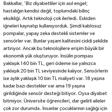
Bakkallar, 'Biz diyabetliler için asıl engel;
hastalığın kendisi değil, toplumdaki bilinç
eksikliği. Artık teknoloji çok ilerledi. Eskiden
iğneleri kaynatıp kullanıyorduk. Şimdi kablosuz
pompalar, yapay zeka destekli sistemler ve
sensörler var. Bunlar yaşam kalitesini ciddi şekilde
artırıyor. Ancak bu teknolojilere erişim büyük bir
ekonomik yük oluşturuyor. İnsülin pompası
yaklaşık 140 bin TL, geri ödeme ise yalnızca
yaklaşık 20 bin TL seviyesinde kalıyor. Sensörlerin
ise aylık yaklaşık 10 bin TL maliyeti var. 18 yaşına
kadar bazı destekler var ama 19 yaşına
girildiğinde sensör desteği bitiyor. Oysa diyabet
bitmiyor. Üniversite öğrencileri, dar gelirli aileler
çok zor durumda. İnsanlar çocuklarının sağlığı için