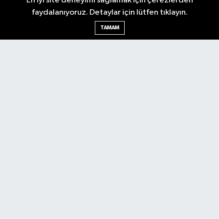
En iyi site deneyimi sağlamak için çerezlerden
faydalanıyoruz. Detaylar için lütfen tıklayın.
TAMAM
Nöbetçi Eczaneler
Hava Durumu
Ankara Namaz Vakitleri
Trafik Durumu
Puan Durumu ve Fikstür
Tüm Manşetler
Son Dakika Haberleri
Haber Arşivi
Güncel
Ekonomi
Künye
Yazarlar
Yaşam
Spor
Asayiş
Bilim & Teknoloji
Genel
Gündem
Kültür & Sanat
Magazin