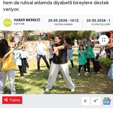
hem de ruhsal anlamda diyabetli bireylere destek
veriyor.
HABER MERKEZI
20.05.2026 - 10:12
20.05.2026 - 11
EDITÖR
YAYINLANMA
GÜNCELLEME
Paylaş
-
+
A
A