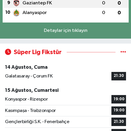
9
Gaziantep FK
0
0
10
Alanyaspor
0
0
Detaylar için tıklayın
Süper Lig Fikstür
14 Ağustos, Cuma
Galatasaray - Çorum FK
21:30
15 Ağustos, Cumartesi
Konyaspor - Rizespor
19:00
Kasımpaşa - Trabzonspor
19:00
Gençlerbirliği S.K. - Fenerbahçe
21:30