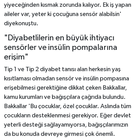
yiyeceğinden kısmak zorunda kalıyor. Ek iş yapan
aileler var, yeter ki çocuğuna sensör alabilsin'
diyekonuştu.
"Diyabetlilerin en büyük ihtiyacı
sensörler ve insülin pompalarına
erişim"
Tip 1 ve Tip 2 diyabet tanısı alan herkesin yaş
kısıtlaması olmadan sensör ve insülin pompasına
erişebilmesi gerektiğine dikkat çeken Bakkallar,
kamu kurumları ve bağışçılara çağrıda bulundu.
Bakkallar 'Bu çocuklar, özel çocuklar. Aslında tüm
çocukların desteklenmesi gerekiyor. Eğer devlet
yeterli desteği sağlayamıyorsa, bağışçılarımızın
da bu konuda devreye girmesi çok önemli.