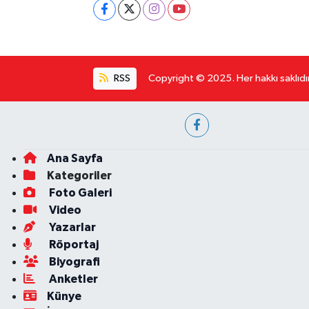
RSS
Copyright © 2025. Her hakkı saklıdır
Ana Sayfa
Kategoriler
Foto Galeri
Video
Yazarlar
Röportaj
Biyografi
Anketler
Künye