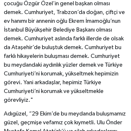
çocuğu Özgür Özel’in genel başkan olması
demek. Cumhuriyet, Trabzon’da doğan, çiftçi ve
ev hanımı bir annenin oğlu Ekrem İmamoğlu’nun
İstanbul Büyükşehir Belediye Başkanı olması
demek. Cumhuriyet aslında farklı illerde de olsak
da Ataşehir’de buluştuk demek. Cumhuriyet bu
farklı hikayelerin buluşması demek. Cumhuriyet
bu meydandaki aydınlık yüzler demek ve Türkiye
Cumhuriyeti’ni korumak, yükseltmek hepimizin
görevi. Yani arkadaşlar, hepimiz Türkiye
Cumhuriyeti’ni korumak ve yükseltmekle
görevliyiz."
Adıgüzel, “29 Ekim’de bu meydanda buluşmamız
güzel, geçmişe vefamız çok kıymetli. Ulu Önder