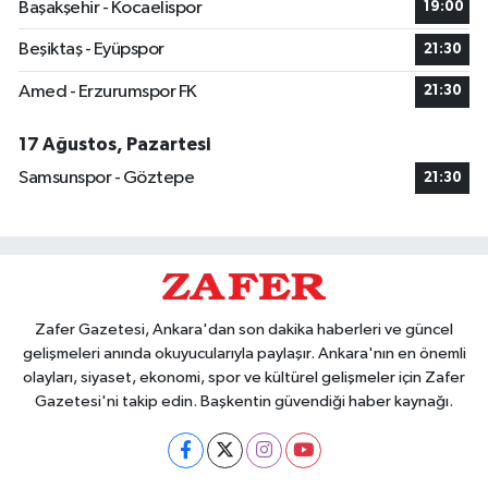
Başakşehir - Kocaelispor
19:00
Beşiktaş - Eyüpspor
21:30
Amed - Erzurumspor FK
21:30
17 Ağustos, Pazartesi
Samsunspor - Göztepe
21:30
Zafer Gazetesi, Ankara'dan son dakika haberleri ve güncel
gelişmeleri anında okuyucularıyla paylaşır. Ankara'nın en önemli
olayları, siyaset, ekonomi, spor ve kültürel gelişmeler için Zafer
Gazetesi'ni takip edin. Başkentin güvendiği haber kaynağı.