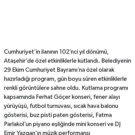
Cumhuriyet’in ilanının 102’nci yıl dönümü,
Ataşehir’de özel etkinliklerle kutlandı. Belediyenin
29 Ekim Cumhuriyet Bayramı’na özel olarak
hazırladığı program, gün boyu süren etkinliklerle
renkli görüntülere sahne oldu. Kutlama programı
kapsamında Ferhat Göçer konseri, fener alayı
yürüyüşü, futbol turnuvası, sıcak hava balonu
gösterisi, buz pisti paten gösterisi, Fatma
Parlakol’un piyano eşliğinde mini konseri ve DJ
Emir Yazgan'ın müzik performansı