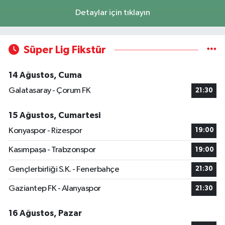
Detaylar için tıklayın
Süper Lig Fikstür
14 Ağustos, Cuma
Galatasaray - Çorum FK
21:30
15 Ağustos, Cumartesi
Konyaspor - Rizespor
19:00
Kasımpaşa - Trabzonspor
19:00
Gençlerbirliği S.K. - Fenerbahçe
21:30
Gaziantep FK - Alanyaspor
21:30
16 Ağustos, Pazar