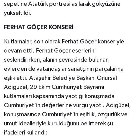
sepetine Atatürk portresi asılarak gökyüzüne
yükseltildi.
FERHAT GÖÇER KONSERİ
Kutlamalar, son olarak Ferhat Göçer konseriyle
devam etti. Ferhat Göçer eserlerini
seslendirirken, alanın çevresinde bulunan
evlerden de vatandaşlar sanatçının parçalarına
eşlik etti. Ataşehir Belediye Başkanı Onursal
Adıgüzel, 29 Ekim Cumhuriyet Bayramı
kutlamaları kapsamında yaptığı konuşmada
Cumhuriyet’in değerlerine vurgu yaptı. Adıgüzel,
konuşmasında Cumhuriyet’in eşitlik, özgürlük ve
umut idealleriyle kurulduğunu belirterek şu
ifadeleri kullandı: