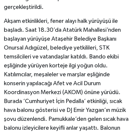
gerçekleştirildi.
Akşam etkinlikleri, fener alayı halk yürüyüşü ile
başladı. Saat 18.30’da Atatürk Mahallesi’nden
başlayan yürüyüşe Ataşehir Belediye Başkanı
Onursal Adıgüzel, belediye yetkilileri, STK
temsilcileri ve vatandaşlar katıldı. Bando ekibi
eşliğinde yürüyen korteje ilgi yoğun oldu.
Katılımcılar, meşaleler ve marşlar eşliğinde
konserin yapılacağı Afet ve Acil Durum
Koordinasyon Merkezi (AKOM) önüne yürüdü.
Burada ‘Cumhuriyet İçin Pedalla’ etkinliği, sıcak
hava balonu gösterisi ve DJ Emir Yazgan’ın müzik
şovu düzenlendi. Pamukkale’den gelen sıcak hava
balonu izleyicilere keyifli anlar yaşattı. Balonun