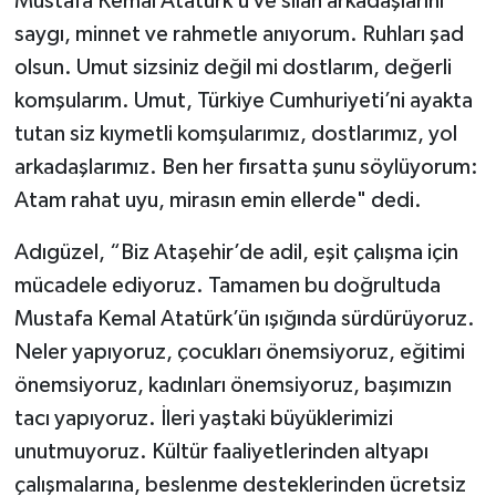
Mustafa Kemal Atatürk’ü ve silah arkadaşlarını
saygı, minnet ve rahmetle anıyorum. Ruhları şad
olsun. Umut sizsiniz değil mi dostlarım, değerli
komşularım. Umut, Türkiye Cumhuriyeti’ni ayakta
tutan siz kıymetli komşularımız, dostlarımız, yol
arkadaşlarımız. Ben her fırsatta şunu söylüyorum:
Atam rahat uyu, mirasın emin ellerde" dedi.
Adıgüzel, “Biz Ataşehir’de adil, eşit çalışma için
mücadele ediyoruz. Tamamen bu doğrultuda
Mustafa Kemal Atatürk’ün ışığında sürdürüyoruz.
Neler yapıyoruz, çocukları önemsiyoruz, eğitimi
önemsiyoruz, kadınları önemsiyoruz, başımızın
tacı yapıyoruz. İleri yaştaki büyüklerimizi
unutmuyoruz. Kültür faaliyetlerinden altyapı
çalışmalarına, beslenme desteklerinden ücretsiz