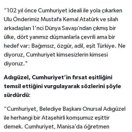
“102 yıl önce Cumhuriyet ideali ile yola çıkarken
Ulu Önderimiz Mustafa Kemal Atatürk ve silah
arkadaşları 1'nci Dünya Savaşı’ndan çıkmış bir
ülke, dört yanımız düşmanlarla çevrili ama bir
hedef var: Bağımsız, özgür, adil, eşit Türkiye. Ne
diyoruz, Cumhuriyet kimsesizlerin kimsesi
diyoruz."
Adıgüzel, Cumhuriyet’in fırsat eşitliğini
temsil ettiğini vurgulayarak sözlerini şöyle
sürdürdü:
“Cumhuriyet, Belediye Başkanı Onursal Adıgüzel
ile herhangi bir Ataşehirli komşumuz eşittir
demek. Cumhuriyet, Manisa’da öğretmen