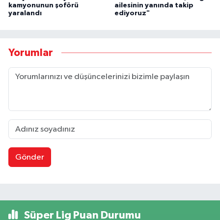
kamyonunun şoförü
ailesinin yanında takip
yaralandı
ediyoruz"
Yorumlar
Gönder
Süper Lig Puan Durumu