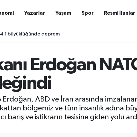
onomi
Yazarlar
Yaşam
Spor
Resmi İlanlar
 4,1 büyüklüğünde deprem
nı Erdoğan NATO z
 değindi
Erdoğan, ABD ve İran arasında imzalanan
bakattan bölgemiz ve tüm insanlık adına 
 barış ve istikrarın tesisine giden yolu a