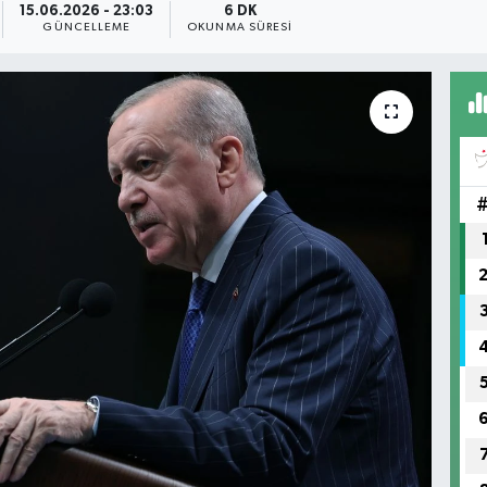
15.06.2026 - 23:03
6 DK
GÜNCELLEME
OKUNMA SÜRESI