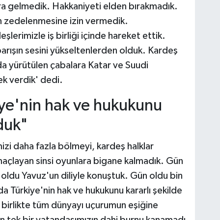
a gelmedik. Hakkaniyeti elden bırakmadık.
 zedelenmesine izin vermedik.
lerimizle iş birliği içinde hareket ettik.
arışın sesini yükseltenlerden olduk. Kardeş
da yürütülen çabalara Katar ve Suudi
ek verdik' dedi.
ye'nin hak ve hukukunu
duk"
zi daha fazla bölmeyi, kardeş halklar
açlayan sinsi oyunlara bigane kalmadık. Gün
 oldu Yavuz'un diliyle konuştuk. Gün oldu bin
a Türkiye'nin hak ve hukukunu kararlı şekilde
birlikte tüm dünyayı uçurumun eşiğine