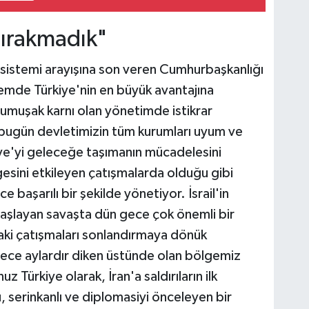
bırakmadık"
m sistemi arayışına son veren Cumhurbaşkanlığı
emde Türkiye'nin en büyük avantajına
umuşak karnı olan yönetimde istikrar
bugün devletimizin tüm kurumları uyum ve
iye'yi geleceğe taşımanın mücadelesini
gesini etkileyen çatışmalarda olduğu gibi
ce başarılı bir şekilde yönetiyor. İsrail'in
 başlayan savaşta dün gece çok önemli bir
daki çatışmaları sonlandırmaya dönük
lece aylardır diken üstünde olan bölgemiz
z Türkiye olarak, İran'a saldırıların ilk
 serinkanlı ve diplomasiyi önceleyen bir