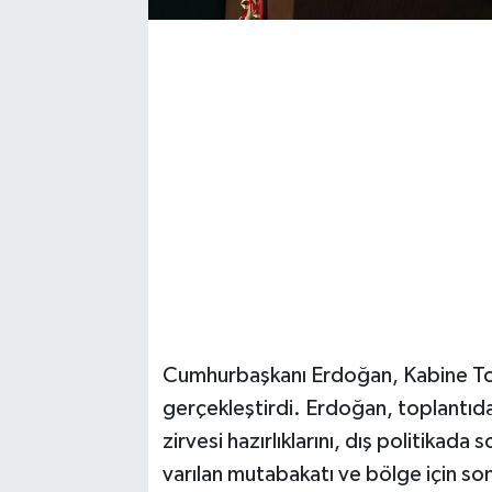
Cumhurbaşkanı Erdoğan, Kabine Topl
gerçekleştirdi. Erdoğan, toplantı
zirvesi hazırlıklarını, dış politikada
varılan mutabakatı ve bölge için son