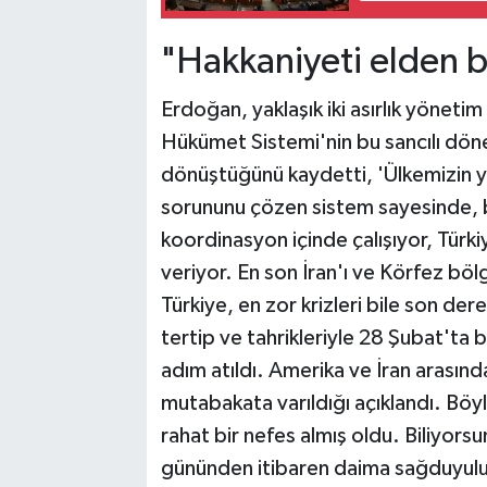
"Hakkaniyeti elden 
Erdoğan, yaklaşık iki asırlık yöneti
Hükümet Sistemi'nin bu sancılı dön
dönüştüğünü kaydetti, 'Ülkemizin y
sorununu çözen sistem sayesinde, 
koordinasyon içinde çalışıyor, Türk
veriyor. En son İran'ı ve Körfez böl
Türkiye, en zor krizleri bile son dere
tertip ve tahrikleriyle 28 Şubat'ta
adım atıldı. Amerika ve İran arasın
mutabakata varıldığı açıklandı. Böy
rahat bir nefes almış oldu. Biliyorsunu
gününden itibaren daima sağduyulu,