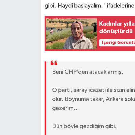
gibi. Haydi başlayalım." ifadelerine
Kadınlar yıll
dönüştürdü
İçeriği Görünt
Beni CHP’den atacaklarmış.
O parti, saray icazeti ile sizin 
olur. Boynuma takar, Ankara soka
gezerim…
Dün böyle gezdiğim gibi.