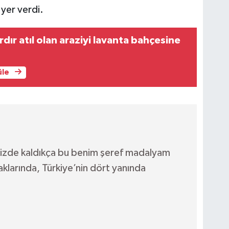
 yer verdi.
ardır atıl olan araziyi lavanta bahçesine
üle
elinizde kaldıkça bu benim şeref madalyam
klarında, Türkiye’nin dört yanında