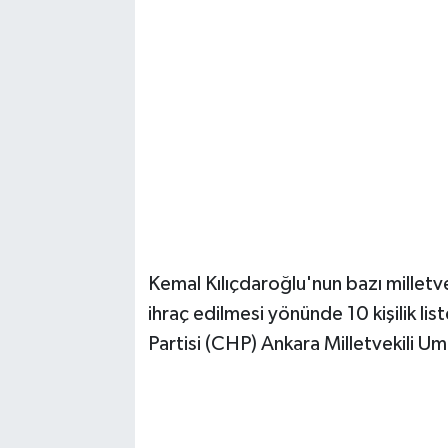
Kemal Kılıçdaroğlu'nun bazı milletvek
ihraç edilmesi yönünde 10 kişilik lis
Partisi (CHP) Ankara Milletvekili 