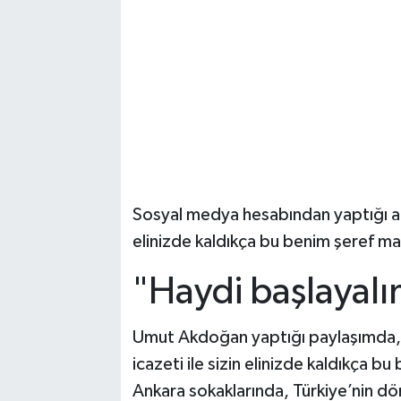
Sosyal medya hesabından yaptığı açı
elinizde kaldıkça bu benim şeref m
"Haydi başlayal
Umut Akdoğan yaptığı paylaşımda, 
icazeti ile sizin elinizde kaldıkça 
Ankara sokaklarında, Türkiye’nin 