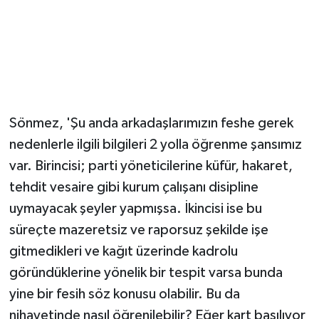
Sönmez, 'Şu anda arkadaşlarımızın feshe gerek
nedenlerle ilgili bilgileri 2 yolla öğrenme şansımız
var. Birincisi; parti yöneticilerine küfür, hakaret,
tehdit vesaire gibi kurum çalışanı disipline
uymayacak şeyler yapmışsa. İkincisi ise bu
süreçte mazeretsiz ve raporsuz şekilde işe
gitmedikleri ve kağıt üzerinde kadrolu
göründüklerine yönelik bir tespit varsa bunda
yine bir fesih söz konusu olabilir. Bu da
nihayetinde nasıl öğrenilebilir? Eğer kart basılıyor