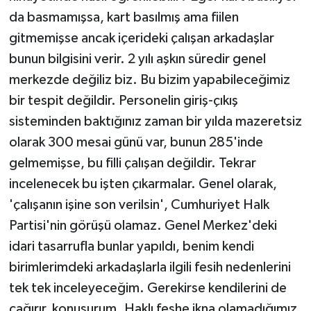
da basmamışsa, kart basılmış ama fiilen
gitmemişse ancak içerideki çalışan arkadaşlar
bunun bilgisini verir. 2 yılı aşkın süredir genel
merkezde değiliz biz. Bu bizim yapabileceğimiz
bir tespit değildir. Personelin giriş-çıkış
sisteminden baktığınız zaman bir yılda mazeretsiz
olarak 300 mesai günü var, bunun 285'inde
gelmemişse, bu filli çalışan değildir. Tekrar
incelenecek bu işten çıkarmalar. Genel olarak,
'çalışanın işine son verilsin', Cumhuriyet Halk
Partisi'nin görüşü olamaz. Genel Merkez'deki
idari tasarrufla bunlar yapıldı, benim kendi
birimlerimdeki arkadaşlarla ilgili fesih nedenlerini
tek tek inceleyeceğim. Gerekirse kendilerini de
çağırır, konuşurum. Haklı feshe ikna olamadığımız