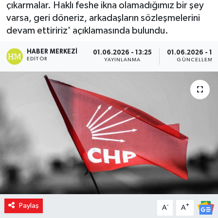
çıkarmalar. Haklı feshe ikna olamadığımız bir şey
varsa, geri döneriz, arkadaşların sözleşmelerini
devam ettiririz' açıklamasında bulundu.
HABER MERKEZI
01.06.2026 - 13:25
01.06.2026 - 13
EDITÖR
YAYINLANMA
GÜNCELLEME
Paylaş
-
+
A
A