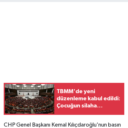
TBMM'de yeni
düzenleme kabul edildi:
Çocuğun silaha
ulaşmasına hapis cezası
geliyor
CHP Genel Başkanı Kemal Kılıçdaroğlu'nun basın