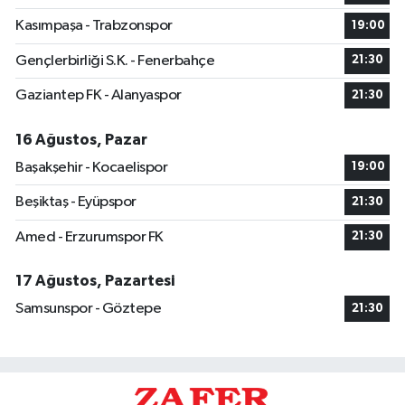
Kasımpaşa - Trabzonspor
19:00
Gençlerbirliği S.K. - Fenerbahçe
21:30
Gaziantep FK - Alanyaspor
21:30
16 Ağustos, Pazar
Başakşehir - Kocaelispor
19:00
Beşiktaş - Eyüpspor
21:30
Amed - Erzurumspor FK
21:30
17 Ağustos, Pazartesi
Samsunspor - Göztepe
21:30