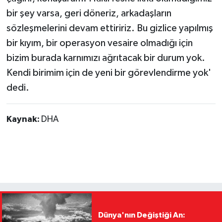
bir şey varsa, geri döneriz, arkadaşların
sözleşmelerini devam ettiririz. Bu gizlice yapılmış
bir kıyım, bir operasyon vesaire olmadığı için
bizim burada karnımızı ağrıtacak bir durum yok.
Kendi birimim için de yeni bir görevlendirme yok'
dedi.
Kaynak:
DHA
Dünya'nın Değiştiği An: