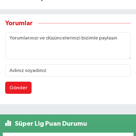
Yorumlar
Gönder
Süper Lig Puan Durumu