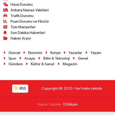
Hava Durumu
Ankara Namaz Vakitleri
Trafik Durumu
Puan Durumu ve Fikstür
Tüm Manşetler
Son Dakika Haberleri
Haber Arşivi
Güncel
Ekonomi
Künye
Yazarlar
Yaşam
Spor
Asayiş
Bilim & Teknoloji
Genel
Gündem
Kültür & Sanat
Magazin
RSS
Copyright © 2025. Her hakkı saklıdır.
Haber Yazılımı:
TE Bilişim