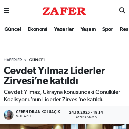
Güncel
Ekonomi
Yazarlar
Yaşam
Spor
Res
HABERLER
GÜNCEL
Cevdet Yılmaz Liderler
Zirvesi’ne katıldı
Cevdet Yılmaz, Ukrayna konusundaki Gönüllüler
Koalisyonu'nun Liderler Zirvesi’ne katıldı.
CEREN DILAN KOLUAÇIK
24.10.2025 - 19:14
MUHABIR
YAYINLANMA