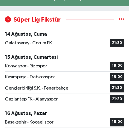
Süper Lig Fikstür
14 Ağustos, Cuma
Galatasaray - Çorum FK
21:30
15 Ağustos, Cumartesi
Konyaspor - Rizespor
19:00
Kasımpaşa - Trabzonspor
19:00
Gençlerbirliği S.K. - Fenerbahçe
21:30
Gaziantep FK - Alanyaspor
21:30
16 Ağustos, Pazar
Başakşehir - Kocaelispor
19:00