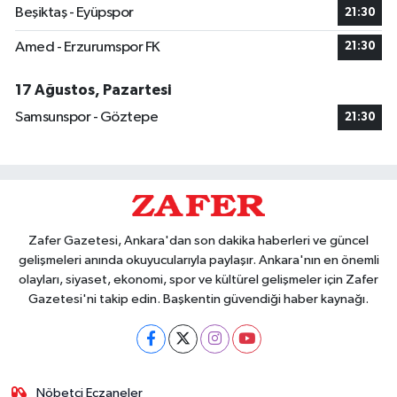
Beşiktaş - Eyüpspor
21:30
Amed - Erzurumspor FK
21:30
17 Ağustos, Pazartesi
Samsunspor - Göztepe
21:30
Zafer Gazetesi, Ankara'dan son dakika haberleri ve güncel
gelişmeleri anında okuyucularıyla paylaşır. Ankara'nın en önemli
olayları, siyaset, ekonomi, spor ve kültürel gelişmeler için Zafer
Gazetesi'ni takip edin. Başkentin güvendiği haber kaynağı.
Nöbetçi Eczaneler