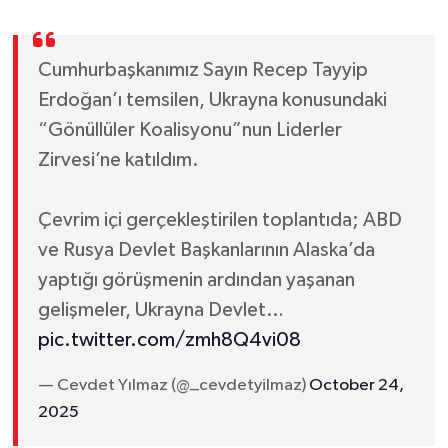
Cumhurbaşkanımız Sayın Recep Tayyip
Erdoğan’ı temsilen, Ukrayna konusundaki
“Gönüllüler Koalisyonu”nun Liderler
Zirvesi’ne katıldım.
Çevrim içi gerçekleştirilen toplantıda; ABD
ve Rusya Devlet Başkanlarının Alaska’da
yaptığı görüşmenin ardından yaşanan
gelişmeler, Ukrayna Devlet…
pic.twitter.com/zmh8Q4vi08
— Cevdet Yılmaz (@_cevdetyilmaz)
October 24,
2025