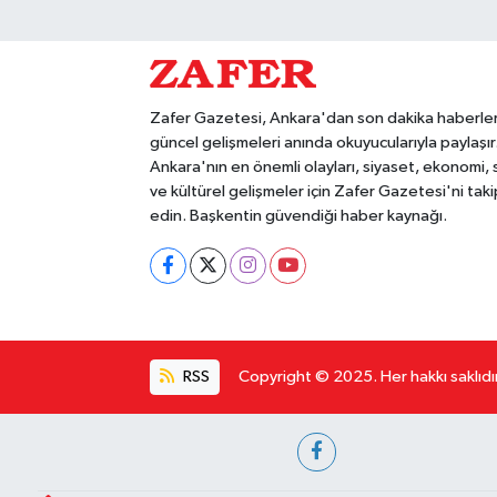
Zafer Gazetesi, Ankara'dan son dakika haberler
güncel gelişmeleri anında okuyucularıyla paylaşır
Ankara'nın en önemli olayları, siyaset, ekonomi,
ve kültürel gelişmeler için Zafer Gazetesi'ni taki
edin. Başkentin güvendiği haber kaynağı.
RSS
Copyright © 2025. Her hakkı saklıdır