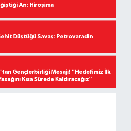
ğiştiği An: Hiroşima
ehit Düştüğü Savaş: Petrovaradin
an Gençlerbirliği Mesajı! "Hedefimiz İlk
Yasağını Kısa Sürede Kaldıracağız"